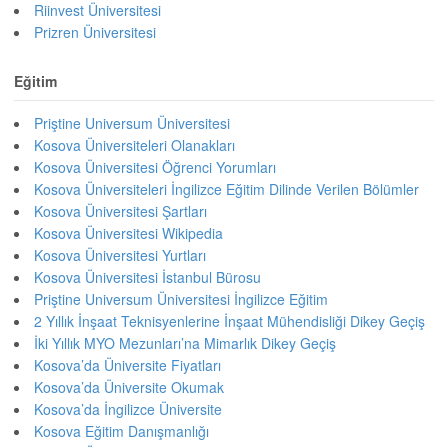
Riinvest Üniversitesi
Prizren Üniversitesi
Eğitim
Priştine Universum Üniversitesi
Kosova Üniversiteleri Olanakları
Kosova Üniversitesi Öğrenci Yorumları
Kosova Üniversiteleri İngilizce Eğitim Dilinde Verilen Bölümler
Kosova Üniversitesi Şartları
Kosova Üniversitesi Wikipedia
Kosova Üniversitesi Yurtları
Kosova Üniversitesi İstanbul Bürosu
Priştine Universum Üniversitesi İngilizce Eğitim
2 Yıllık İnşaat Teknisyenlerine İnşaat Mühendisliği Dikey Geçiş
İki Yıllık MYO Mezunları’na Mimarlık Dikey Geçiş
Kosova’da Üniversite Fiyatları
Kosova’da Üniversite Okumak
Kosova’da İngilizce Üniversite
Kosova Eğitim Danışmanlığı