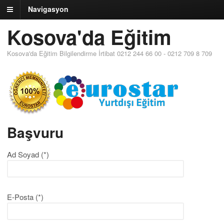
Navigasyon
Kosova'da Eğitim
Kosova'da Eğitim Bilgilendirme İrtibat 0212 244 66 00 - 0212 709 8 709
Başvuru
Ad Soyad (*)
E-Posta (*)