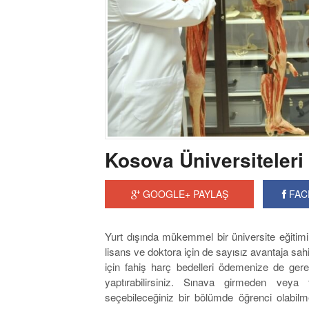
Kosova Üniversiteleri
GOOGLE+ PAYLAŞ
FAC
Yurt dışında mükemmel bir üniversite eğitim
lisans ve doktora için de sayısız avantaja sahi
için fahiş harç bedelleri ödemenize de g
yaptırabilirsiniz. Sınava girmeden vey
seçebileceğiniz bir bölümde öğrenci olabi