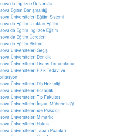
sova’da İngilizce Üniversite
sova Eğitim Danışmanlığı
sova Üniversiteleri Eğitim Sistemi
sova’da Eğitim Uzaktan Eğitim
sova’da Eğitim İngilizce Eğitim
sova’da Eğitim Ücretleri
sova’da Eğitim Sistemi
sova Üniversiteleri Geçiş
sova Üniversiteleri Denklik
sova Üniversiteleri Lisans Tamamlama
sova Üniversiteleri Fizik Tedavi ve
ilitasyon
sova Üniversiteleri Diş Hekimliği
sova Üniversiteleri Eczacılık
sova Üniversiteleri Tıp Fakültesi
sova Üniversiteleri İnşaat Mühendisliği
sova Üniversitelerinde Psikoloji
sova Üniversiteleri Mimarlık
sova Üniversiteleri Hukuk
sova Üniversiteleri Taban Puanları