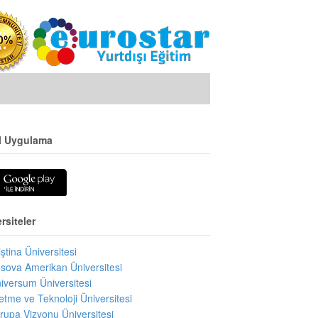
l Uygulama
rsiteler
iştina Üniversitesi
sova Amerikan Üniversitesi
iversum Üniversitesi
letme ve Teknoloji Üniversitesi
rupa Vizyonu Üniversitesi