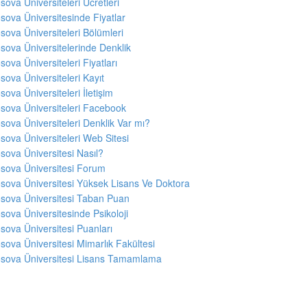
sova Üniversiteleri Ücretleri
sova Üniversitesinde Fiyatlar
sova Üniversiteleri Bölümleri
sova Üniversitelerinde Denklik
sova Üniversiteleri Fiyatları
sova Üniversiteleri Kayıt
sova Üniversiteleri İletişim
sova Üniversiteleri Facebook
sova Üniversiteleri Denklik Var mı?
sova Üniversiteleri Web Sitesi
sova Üniversitesi Nasıl?
sova Üniversitesi Forum
sova Üniversitesi Yüksek Lisans Ve Doktora
sova Üniversitesi Taban Puan
sova Üniversitesinde Psikoloji
sova Üniversitesi Puanları
sova Üniversitesi Mimarlık Fakültesi
sova Üniversitesi Lisans Tamamlama