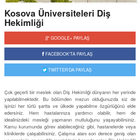
Kosova Üniversiteleri Diş
Hekimliği
GOOGLE+ PAYLAŞ
FACEBOOK'TA PAYLAŞ
TWİTTER'DA PAYLAŞ
Çok geçerli bir meslek olan Diş Hekimliği dünyanın her yerinde
yapılabilmektedir. Bu bölümden mezun olduğunuzda siz de
işinizi her türlü şartta ve ülkede yapabilme özgürlüğünü elde
edersiniz. Hem hastalarınıza yardımcı olabilir, hem de
idealinizdeki mesleği yapmanın mutluluğunu yaşayabilirsiniz.
Kamu kurumunda görev alabileceğiniz gibi, hastanelerde veya
kliniklerde çalışabilirsiniz. Çalışma alanı son derece geniş olan