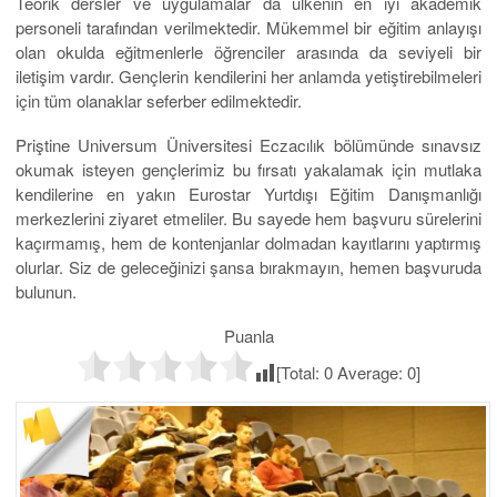
Teorik dersler ve uygulamalar da ülkenin en iyi akademik
personeli tarafından verilmektedir. Mükemmel bir eğitim anlayışı
olan okulda eğitmenlerle öğrenciler arasında da seviyeli bir
iletişim vardır. Gençlerin kendilerini her anlamda yetiştirebilmeleri
için tüm olanaklar seferber edilmektedir.
Priştine Universum Üniversitesi Eczacılık bölümünde sınavsız
okumak isteyen gençlerimiz bu fırsatı yakalamak için mutlaka
kendilerine en yakın Eurostar Yurtdışı Eğitim Danışmanlığı
merkezlerini ziyaret etmeliler. Bu sayede hem başvuru sürelerini
kaçırmamış, hem de kontenjanlar dolmadan kayıtlarını yaptırmış
olurlar. Siz de geleceğinizi şansa bırakmayın, hemen başvuruda
bulunun.
Puanla
[Total:
0
Average:
0
]