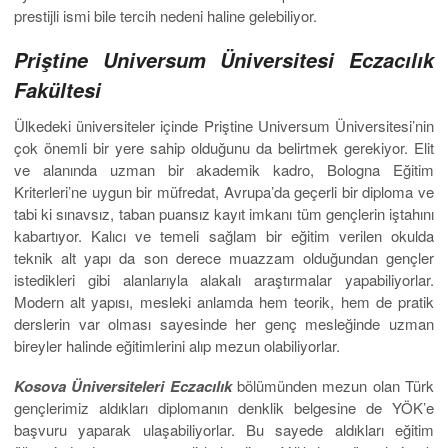
prestijli ismi bile tercih nedeni haline gelebiliyor.
Priştine Universum Üniversitesi Eczacılık
Fakültesi
Ülkedeki üniversiteler içinde Priştine Universum Üniversitesi’nin
çok önemli bir yere sahip olduğunu da belirtmek gerekiyor. Elit
ve alanında uzman bir akademik kadro, Bologna Eğitim
Kriterleri’ne uygun bir müfredat, Avrupa’da geçerli bir diploma ve
tabi ki sınavsız, taban puansız kayıt imkanı tüm gençlerin iştahını
kabartıyor. Kalıcı ve temeli sağlam bir eğitim verilen okulda
teknik alt yapı da son derece muazzam olduğundan gençler
istedikleri gibi alanlarıyla alakalı araştırmalar yapabiliyorlar.
Modern alt yapısı, mesleki anlamda hem teorik, hem de pratik
derslerin var olması sayesinde her genç mesleğinde uzman
bireyler halinde eğitimlerini alıp mezun olabiliyorlar.
Kosova Üniversiteleri Eczacılık
bölümünden mezun olan Türk
gençlerimiz aldıkları diplomanın denklik belgesine de YÖK’e
başvuru yaparak ulaşabiliyorlar. Bu sayede aldıkları eğitim