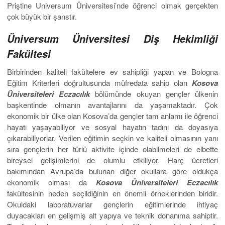
Priştine Universum Üniversitesi’nde öğrenci olmak gerçekten
çok büyük bir şanstır.
Üniversum Üniversitesi Diş Hekimliği
Fakültesi
Birbirinden kaliteli fakültelere ev sahipliği yapan ve Bologna
Eğitim Kriterleri doğrultusunda müfredata sahip olan
Kosova
Üniversiteleri Eczacılık
bölümünde okuyan gençler ülkenin
başkentinde olmanın avantajlarını da yaşamaktadır. Çok
ekonomik bir ülke olan Kosova’da gençler tam anlamı ile öğrenci
hayatı yaşayabiliyor ve sosyal hayatın tadını da doyasıya
çıkarabiliyorlar. Verilen eğitimin seçkin ve kaliteli olmasının yanı
sıra gençlerin her türlü aktivite içinde olabilmeleri de elbette
bireysel gelişimlerini de olumlu etkiliyor. Harç ücretleri
bakımından Avrupa’da bulunan diğer okullara göre oldukça
ekonomik olması da
Kosova Üniversiteleri Eczacılık
fakültesinin neden seçildiğinin en önemli örneklerinden biridir.
Okuldaki laboratuvarlar gençlerin eğitimlerinde ihtiyaç
duyacakları en gelişmiş alt yapıya ve teknik donanıma sahiptir.