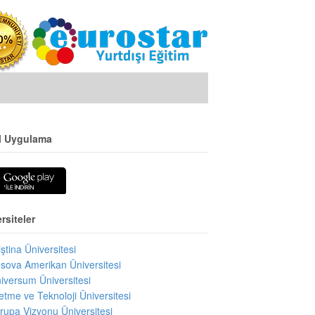
l Uygulama
rsiteler
iştina Üniversitesi
sova Amerikan Üniversitesi
iversum Üniversitesi
letme ve Teknoloji Üniversitesi
rupa Vizyonu Üniversitesi