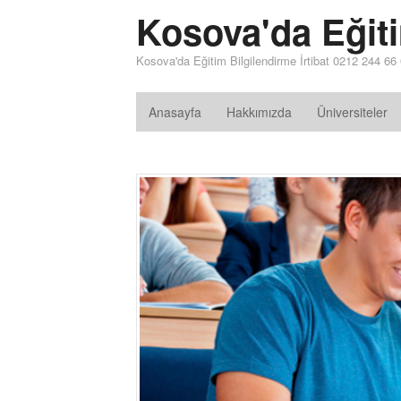
Kosova'da Eğit
Kosova'da Eğitim Bilgilendirme İrtibat 0212 244 66
Anasayfa
Hakkımızda
Üniversiteler