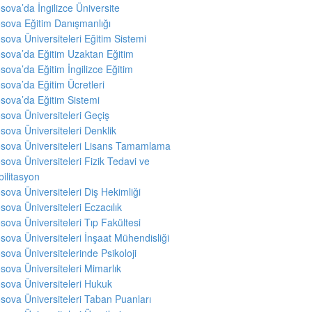
sova’da İngilizce Üniversite
sova Eğitim Danışmanlığı
sova Üniversiteleri Eğitim Sistemi
sova’da Eğitim Uzaktan Eğitim
sova’da Eğitim İngilizce Eğitim
sova’da Eğitim Ücretleri
sova’da Eğitim Sistemi
sova Üniversiteleri Geçiş
sova Üniversiteleri Denklik
sova Üniversiteleri Lisans Tamamlama
sova Üniversiteleri Fizik Tedavi ve
ilitasyon
sova Üniversiteleri Diş Hekimliği
sova Üniversiteleri Eczacılık
sova Üniversiteleri Tıp Fakültesi
sova Üniversiteleri İnşaat Mühendisliği
sova Üniversitelerinde Psikoloji
sova Üniversiteleri Mimarlık
sova Üniversiteleri Hukuk
sova Üniversiteleri Taban Puanları