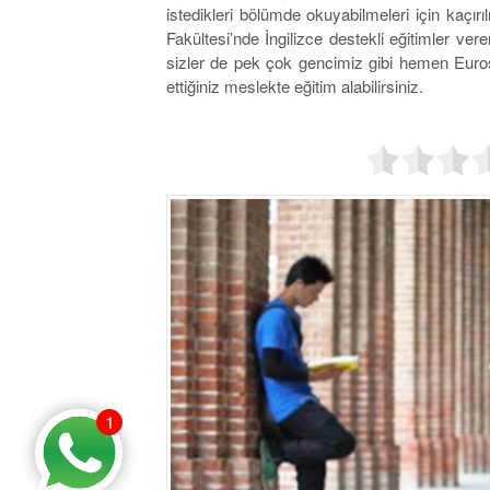
istedikleri bölümde okuyabilmeleri için kaçırı
Fakültesi’nde İngilizce destekli eğitimler ver
sizler de pek çok gencimiz gibi hemen Eurost
ettiğiniz meslekte eğitim alabilirsiniz.
1