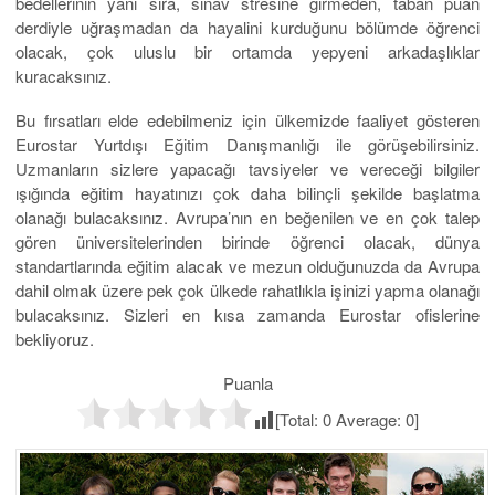
bedellerinin yanı sıra, sınav stresine girmeden, taban puan
derdiyle uğraşmadan da hayalini kurduğunu bölümde öğrenci
olacak, çok uluslu bir ortamda yepyeni arkadaşlıklar
kuracaksınız.
Bu fırsatları elde edebilmeniz için ülkemizde faaliyet gösteren
Eurostar Yurtdışı Eğitim Danışmanlığı ile görüşebilirsiniz.
Uzmanların sizlere yapacağı tavsiyeler ve vereceği bilgiler
ışığında eğitim hayatınızı çok daha bilinçli şekilde başlatma
olanağı bulacaksınız. Avrupa’nın en beğenilen ve en çok talep
gören üniversitelerinden birinde öğrenci olacak, dünya
standartlarında eğitim alacak ve mezun olduğunuzda da Avrupa
dahil olmak üzere pek çok ülkede rahatlıkla işinizi yapma olanağı
bulacaksınız. Sizleri en kısa zamanda Eurostar ofislerine
bekliyoruz.
Puanla
[Total:
0
Average:
0
]