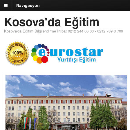
Navigasyon
Kosova'da Eğitim
Kosova'da Eğitim Bilgilendirme İrtibat 0212 244 66 00 - 0212 709 8 709