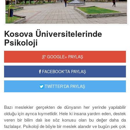
Kosova Üniversitelerinde
Psikoloji
GOOGLE+ PAYLAŞ
FACEBOOK'TA PAYLAŞ
TWİTTER'DA PAYLAŞ
Bazı meslekler gerçekten de dünyanın her yerinde yapılabilir
olduğu için ayrıca kıymetlidir. Hele ki insana yardım eden, destek
veren bir bilim dalı ise söz konusu olan bu değer daha da
fazlalaşır. Psikoloji de böyle bir meslek alanıdır ve bugün pek çok