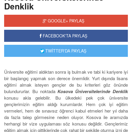
Denklik
GOOGLE+ PAYLAŞ
FACEBOOK'TA PAYLAŞ
TWİTTER'DA PAYLAŞ
Üniversite eğitimi aldıktan sonra iş bulmak ve tabi ki kariyere iyi
bir başlangıç yapmak son derece önemlidir. Yurt dışında lisans
eğitimi almak isteyen gençler de bu kriterleri göz önünde
bulundururlar. Bu noktada
Kosova Üniversitelerinde Denklik
konusu akla gelebilir. Bu ülkedeki pek çok üniversite
gençlerimizin eğitim aldığı kurumlardır. Hem çok iyi eğitim
vermeleri, hem de sınavsız öğrenci kabul etmeleri her yıl daha
da fazla talep görmesine neden oluyor. Kosova ile aramızda
herhangi bir vize uygulaması söz konusu değildir. Gençlerimiz
eğitim almak için gittiklerinde çok rahat bir şekilde oturma izni de