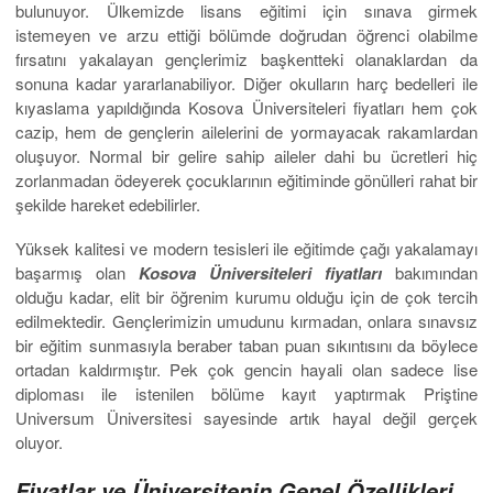
bulunuyor. Ülkemizde lisans eğitimi için sınava girmek
istemeyen ve arzu ettiği bölümde doğrudan öğrenci olabilme
fırsatını yakalayan gençlerimiz başkentteki olanaklardan da
sonuna kadar yararlanabiliyor. Diğer okulların harç bedelleri ile
kıyaslama yapıldığında Kosova Üniversiteleri fiyatları hem çok
cazip, hem de gençlerin ailelerini de yormayacak rakamlardan
oluşuyor. Normal bir gelire sahip aileler dahi bu ücretleri hiç
zorlanmadan ödeyerek çocuklarının eğitiminde gönülleri rahat bir
şekilde hareket edebilirler.
Yüksek kalitesi ve modern tesisleri ile eğitimde çağı yakalamayı
başarmış olan
Kosova Üniversiteleri fiyatları
bakımından
olduğu kadar, elit bir öğrenim kurumu olduğu için de çok tercih
edilmektedir. Gençlerimizin umudunu kırmadan, onlara sınavsız
bir eğitim sunmasıyla beraber taban puan sıkıntısını da böylece
ortadan kaldırmıştır. Pek çok gencin hayali olan sadece lise
diploması ile istenilen bölüme kayıt yaptırmak Priştine
Universum Üniversitesi sayesinde artık hayal değil gerçek
oluyor.
Fiyatlar ve Üniversitenin Genel Özellikleri