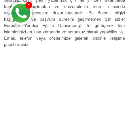
1
kontenjanlar açılmakta ve üniversitenin resmi sitesinde
yayınlanarak gençlere duyurulmaktadır. Bu önemli bilgiyi
kaçırmamak ve başvuru süresini geçirmemek için sizler
Eurostar Yurtdışı Eğitim Danışmanlığı ile görüşerek tüm
işlemlerinizi en kısa zamanda ve sorunsuz olarak yapabilirsiniz.
Email, telefon veya ofislerimize gelerek bizimle iletişime
geçebilirsiniz.
Mobil Uygulama
Üniversiteler