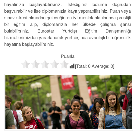
hayatınıza başlayabilirsiniz. İstediğiniz bölüme doğrudan
başvurabilir ve lise diplomanızla kayıt yaptırabilirsiniz. Puan veya
sınav stresi olmadan geleceğin en iyi meslek alanlarında prestijli
bir eğitim alıp, diplomanızla her ülkede çalışma şansı
bulabilirsiniz. Eurostar Yurtdışı Eğitim Danışmanlığı
hizmetlerimizden yararlanarak yurt dışında avantajlı bir öğrencilik
hayatına başlayabilirsiniz.
Puanla
[Total:
0
Average:
0
]