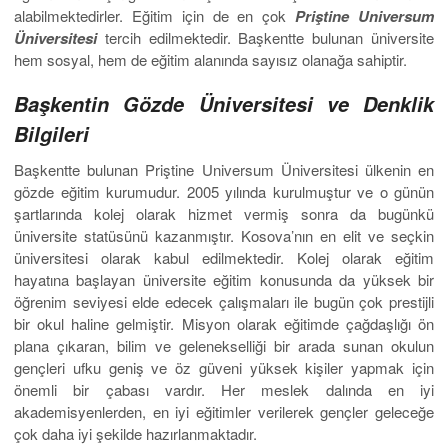
alabilmektedirler. Eğitim için de en çok
Priştine Universum
Üniversitesi
tercih edilmektedir. Başkentte bulunan üniversite
hem sosyal, hem de eğitim alanında sayısız olanağa sahiptir.
Başkentin Gözde Üniversitesi ve Denklik
Bilgileri
Başkentte bulunan Priştine Universum Üniversitesi ülkenin en
gözde eğitim kurumudur. 2005 yılında kurulmuştur ve o günün
şartlarında kolej olarak hizmet vermiş sonra da bugünkü
üniversite statüsünü kazanmıştır. Kosova’nın en elit ve seçkin
üniversitesi olarak kabul edilmektedir. Kolej olarak eğitim
hayatına başlayan üniversite eğitim konusunda da yüksek bir
öğrenim seviyesi elde edecek çalışmaları ile bugün çok prestijli
bir okul haline gelmiştir. Misyon olarak eğitimde çağdaşlığı ön
plana çıkaran, bilim ve gelenekselliği bir arada sunan okulun
gençleri ufku geniş ve öz güveni yüksek kişiler yapmak için
önemli bir çabası vardır. Her meslek dalında en iyi
akademisyenlerden, en iyi eğitimler verilerek gençler geleceğe
çok daha iyi şekilde hazırlanmaktadır.