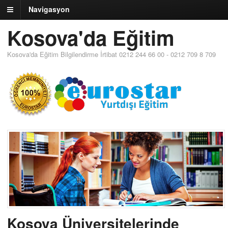
Navigasyon
Kosova'da Eğitim
Kosova'da Eğitim Bilgilendirme İrtibat 0212 244 66 00 - 0212 709 8 709
Kosova Üniversitelerinde