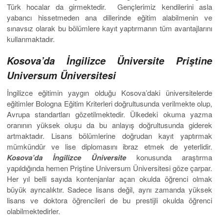
Türk hocalar da girmektedir. Gençlerimiz kendilerini asla
yabancı hissetmeden ana dillerinde eğitim alabilmenin ve
sınavsız olarak bu bölümlere kayıt yaptırmanın tüm avantajlarını
kullanmaktadır.
Kosova’da İngilizce Üniversite Priştine
Universum Üniversitesi
İngilizce eğitimin yaygın olduğu Kosova’daki üniversitelerde
eğitimler Bologna Eğitim Kriterleri doğrultusunda verilmekte olup,
Avrupa standartları gözetilmektedir. Ülkedeki okuma yazma
oranının yüksek oluşu da bu anlayış doğrultusunda giderek
artmaktadır. Lisans bölümlerine doğrudan kayıt yaptırmak
mümkündür ve lise diplomasını ibraz etmek de yeterlidir.
Kosova’da İngilizce Üniversite
konusunda araştırma
yapıldığında hemen Priştine Universum Üniversitesi göze çarpar.
Her yıl belli sayıda kontenjanlar açan okulda öğrenci olmak
büyük ayrıcalıktır. Sadece lisans değil, aynı zamanda yüksek
lisans ve doktora öğrencileri de bu prestijli okulda öğrenci
olabilmektedirler.