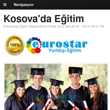
Navigasyon
Kosova'da Eğitim
Kosova'da Eğitim Bilgilendirme İrtibat 0212 244 66 00 - 0212 709 8 709