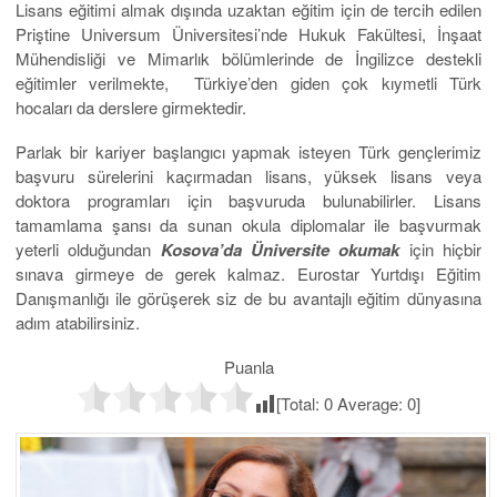
Lisans eğitimi almak dışında uzaktan eğitim için de tercih edilen
Priştine Universum Üniversitesi’nde Hukuk Fakültesi, İnşaat
Mühendisliği ve Mimarlık bölümlerinde de İngilizce destekli
eğitimler verilmekte, Türkiye’den giden çok kıymetli Türk
hocaları da derslere girmektedir.
Parlak bir kariyer başlangıcı yapmak isteyen Türk gençlerimiz
başvuru sürelerini kaçırmadan lisans, yüksek lisans veya
doktora programları için başvuruda bulunabilirler. Lisans
tamamlama şansı da sunan okula diplomalar ile başvurmak
yeterli olduğundan
Kosova’da Üniversite okumak
için hiçbir
sınava girmeye de gerek kalmaz. Eurostar Yurtdışı Eğitim
Danışmanlığı ile görüşerek siz de bu avantajlı eğitim dünyasına
adım atabilirsiniz.
Puanla
[Total:
0
Average:
0
]