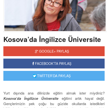
Kosova’da İngilizce Üniversite
GOOGLE+ PAYLAŞ
FACEBOOK’TA PAYLAŞ
TWİTTER’DA PAYLAŞ
Yurt dışında ana dilinizde eğitim almak ister miydiniz?
Kosova’da İngilizce Üniversite
eğitimi artık hayal değil.
Gençlerimizin pek çoğu bu güzide okullarda istedikleri