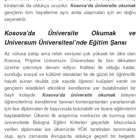
kiralamak da oldukça ucuzdur.
Kosova’da üniversite okumak
gençlerin tüm hayallerine aynı anda ulaşmaları için en doğru
seçenektir.
Kosova’da Üniversite Okumak ve
Universum Üniversitesi’nde Eğitim Şansı
Az nüfusa sahip ama refah seviyesi çok yüksek bir ülke olan
Kosova, Priştine Universum Üniversitesi ile tüm dikkatleri
üzerine çekmeye devam ediyor. Kalitesi ile olduğu kadar,
sunduğu sosyal ve kültürel olanakları ile de güzel bir öğrencilik
hayatı sunan okulda çok sayıda öğrenci kulüpleri vardır ve
gençlerin istedikleri etkinlikte kendilerine yer bulabilmeleri bir
hayli kolaydır.
Kosova’da üniversite okumak
isteyen
öğrencilerimiz kendilerine tanınan kontenjanlardan yararlanmak
için lise diplomaları ile başvuruda bulunabilir ve lisans eğitimlerini
başlatabilirler. Ülkenin ilk araştırma merkezini de kurmuş olan
üniversitede Bologna Eğitim Kriterleri geçerlidir. Mezunlara
verilen diplomalar ise ülkemizde YÖK tarafından tanınmakta
olup, aynı zamanda Avrupa’da oldukça geçerli bir belgedir.