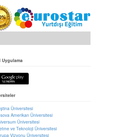
l Uygulama
rsiteler
iştina Üniversitesi
sova Amerikan Üniversitesi
iversum Üniversitesi
letme ve Teknoloji Üniversitesi
rupa Vizyonu Üniversitesi