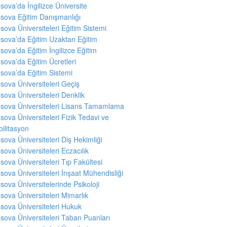
sova’da İngilizce Üniversite
sova Eğitim Danışmanlığı
sova Üniversiteleri Eğitim Sistemi
sova’da Eğitim Uzaktan Eğitim
sova’da Eğitim İngilizce Eğitim
sova’da Eğitim Ücretleri
sova’da Eğitim Sistemi
sova Üniversiteleri Geçiş
sova Üniversiteleri Denklik
sova Üniversiteleri Lisans Tamamlama
sova Üniversiteleri Fizik Tedavi ve
ilitasyon
sova Üniversiteleri Diş Hekimliği
sova Üniversiteleri Eczacılık
sova Üniversiteleri Tıp Fakültesi
sova Üniversiteleri İnşaat Mühendisliği
sova Üniversitelerinde Psikoloji
sova Üniversiteleri Mimarlık
sova Üniversiteleri Hukuk
sova Üniversiteleri Taban Puanları