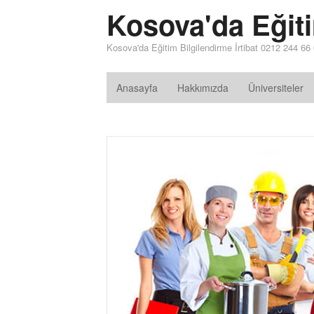
Kosova'da Eğit
Kosova'da Eğitim Bilgilendirme İrtibat 0212 244 66
Anasayfa
Hakkımızda
Üniversiteler