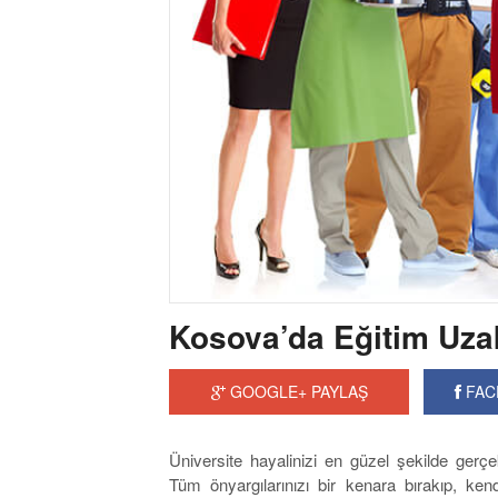
Kosova’da Eğitim Uza
GOOGLE+ PAYLAŞ
FAC
Üniversite hayalinizi en güzel şekilde gerçek
Tüm önyargılarınızı bir kenara bırakıp, ke