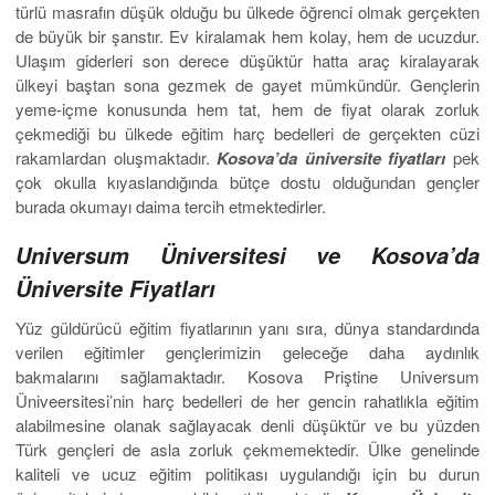
türlü masrafın düşük olduğu bu ülkede öğrenci olmak gerçekten
de büyük bir şanstır. Ev kiralamak hem kolay, hem de ucuzdur.
Ulaşım giderleri son derece düşüktür hatta araç kiralayarak
ülkeyi baştan sona gezmek de gayet mümkündür. Gençlerin
yeme-içme konusunda hem tat, hem de fiyat olarak zorluk
çekmediği bu ülkede eğitim harç bedelleri de gerçekten cüzi
rakamlardan oluşmaktadır.
Kosova’da üniversite fiyatları
pek
çok okulla kıyaslandığında bütçe dostu olduğundan gençler
burada okumayı daima tercih etmektedirler.
Universum Üniversitesi ve Kosova’da
Üniversite Fiyatları
Yüz güldürücü eğitim fiyatlarının yanı sıra, dünya standardında
verilen eğitimler gençlerimizin geleceğe daha aydınlık
bakmalarını sağlamaktadır. Kosova Priştine Universum
Üniveersitesi’nin harç bedelleri de her gencin rahatlıkla eğitim
alabilmesine olanak sağlayacak denli düşüktür ve bu yüzden
Türk gençleri de asla zorluk çekmemektedir. Ülke genelinde
kaliteli ve ucuz eğitim politikası uygulandığı için bu durun