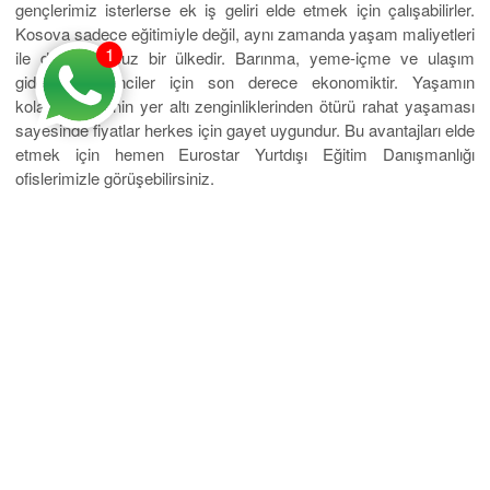
gençlerimiz isterlerse ek iş geliri elde etmek için çalışabilirler.
Kosova sadece eğitimiyle değil, aynı zamanda yaşam maliyetleri
1
ile de çok ucuz bir ülkedir. Barınma, yeme-içme ve ulaşım
giderleri öğrenciler için son derece ekonomiktir. Yaşamın
kolaylığı, ülkenin yer altı zenginliklerinden ötürü rahat yaşaması
sayesinde fiyatlar herkes için gayet uygundur. Bu avantajları elde
etmek için hemen Eurostar Yurtdışı Eğitim Danışmanlığı
ofislerimizle görüşebilirsiniz.
Mobil Uygulama
Üniversiteler