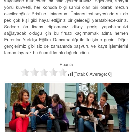
sayesinde muhteşem bir hale getirebilirsiniz. Eğlenceli, sosyal
yönü kuvvetli, her konuda bilgi sahibi olan biri olarak mezun
olabileceğiniz Priştine Universum Üniversitesi sayesinde siz de
pek çok kişi gibi hayal ettiğiniz bir geleceği yaratabileceksiniz.
Sadece ön lisans diplomanız dikey geçiş yapabilmenizi
sağlayacak olduğu için bu fırsatı kaçırmamak adına hemen
Eurostar Yurtdışı Eğitim Danışmanlığı ile iletişime geçin. Diğer
gençlerimiz gibi siz de zamanında başvuru ve kayıt işlemlerini
tamamlayarak bu önemli fırsatı değerlendirin.
Puanla
[Total:
0
Average:
0
]