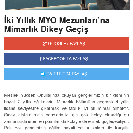
İki Yıllık MYO Mezunları’na
Mimarlık Dikey Geçiş
GOOGLE+ PAYLAŞ
FACEBOOK'TA PAYLAŞ
TWİTTER'DA PAYLAŞ
Meslek Yüksek Okullarında okuyan gençlerimizin bir kısmının
hayali 2 yıllık eğitimlerini Mimarlık bölümüne geçerek 4 yıllık
lisans seviyesine çıkarmak ve tabi ki iyi bir mimar olmaktır.
Sınav sistemimizin gençlerimiz için çok kolay olmadığı şu
zamanlarda istenilen puanları da kolay elde etmek güçleşebiliyor.
Pek çok gencimizin eğitim hayali de ta anlamı ile karşılık