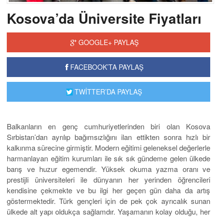
Kosova’da Üniversite Fiyatları
GOOGLE+ PAYLAŞ
FACEBOOK’TA PAYLAŞ
TWİTTER’DA PAYLAŞ
Balkanların en genç cumhuriyetlerinden biri olan Kosova
Sırbistan’dan ayrılıp bağımsızlığını ilan ettikten sonra hızlı bir
kalkınma sürecine girmiştir. Modern eğitimi geleneksel değerlerle
harmanlayan eğitim kurumları ile sık sık gündeme gelen ülkede
barış ve huzur egemendir. Yüksek okuma yazma oranı ve
prestijli üniversiteleri ile dünyanın her yerinden öğrencileri
kendisine çekmekte ve bu ilgi her geçen gün daha da artış
göstermektedir. Türk gençleri için de pek çok ayrıcalık sunan
ülkede alt yapı oldukça sağlamdır. Yaşamanın kolay olduğu, her