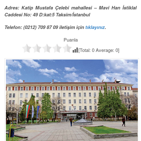
Adres: Katip Mustafa Çelebi mahallesi – Mavi Han İstiklal
Caddesi No: 49 D:kat:5 Taksim/İstanbul
Telefon: (0212) 709 87 09 iletişim için
tıklayınız
.
Puanla
[Total:
0
Average:
0
]