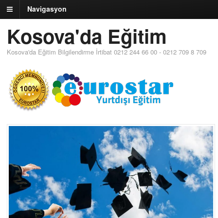
Navigasyon
Kosova'da Eğitim
Kosova'da Eğitim Bilgilendirme İrtibat 0212 244 66 00 - 0212 709 8 709