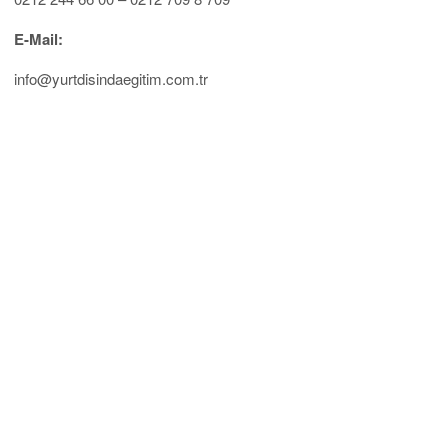
E-Mail:
info@yurtdisindaegitim.com.tr