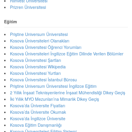
Riinvest Üniversitesi
Prizren Üniversitesi
Eğitim
Priştine Universum Üniversitesi
Kosova Üniversiteleri Olanakları
Kosova Üniversitesi Öğrenci Yorumları
Kosova Üniversiteleri İngilizce Eğitim Dilinde Verilen Bölümler
Kosova Üniversitesi Şartları
Kosova Üniversitesi Wikipedia
Kosova Üniversitesi Yurtları
Kosova Üniversitesi İstanbul Bürosu
Priştine Universum Üniversitesi İngilizce Eğitim
2 Yıllık İnşaat Teknisyenlerine İnşaat Mühendisliği Dikey Geçiş
İki Yıllık MYO Mezunları’na Mimarlık Dikey Geçiş
Kosova’da Üniversite Fiyatları
Kosova’da Üniversite Okumak
Kosova’da İngilizce Üniversite
Kosova Eğitim Danışmanlığı
Kosova Üniversiteleri Eğitim Sistemi