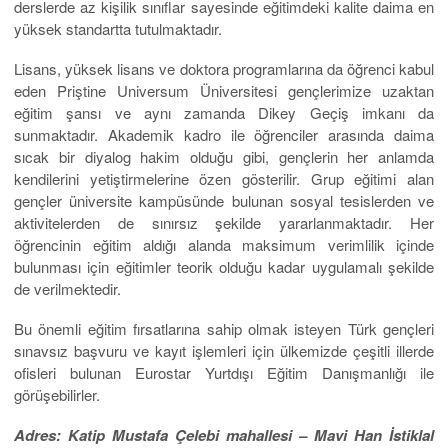
derslerde az kişilik sınıflar sayesinde eğitimdeki kalite daima en
yüksek standartta tutulmaktadır.
Lisans, yüksek lisans ve doktora programlarına da öğrenci kabul
eden Priştine Universum Üniversitesi gençlerimize uzaktan
eğitim şansı ve aynı zamanda Dikey Geçiş imkanı da
sunmaktadır. Akademik kadro ile öğrenciler arasında daima
sıcak bir diyalog hakim olduğu gibi, gençlerin her anlamda
kendilerini yetiştirmelerine özen gösterilir. Grup eğitimi alan
gençler üniversite kampüsünde bulunan sosyal tesislerden ve
aktivitelerden de sınırsız şekilde yararlanmaktadır. Her
öğrencinin eğitim aldığı alanda maksimum verimlilik içinde
bulunması için eğitimler teorik olduğu kadar uygulamalı şekilde
de verilmektedir.
Bu önemli eğitim fırsatlarına sahip olmak isteyen Türk gençleri
sınavsız başvuru ve kayıt işlemleri için ülkemizde çeşitli illerde
ofisleri bulunan Eurostar Yurtdışı Eğitim Danışmanlığı ile
görüşebilirler.
Adres: Katip Mustafa Çelebi mahallesi – Mavi Han İstiklal