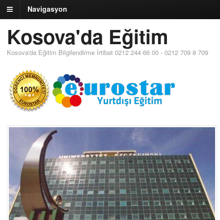
Navigasyon
Kosova'da Eğitim
Kosova'da Eğitim Bilgilendirme İrtibat 0212 244 66 00 - 0212 709 8 709