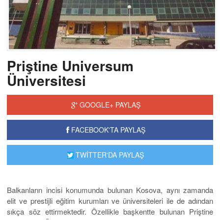
Priştine Universum
Üniversitesi
GOOGLE+ PAYLAŞ
FACEBOOK'TA PAYLAŞ
TWİTTER'DA PAYLAŞ
Balkanların incisi konumunda bulunan Kosova, aynı zamanda
elit ve prestijli eğitim kurumları ve üniversiteleri ile de adından
sıkça söz ettirmektedir. Özellikle başkentte bulunan Priştine