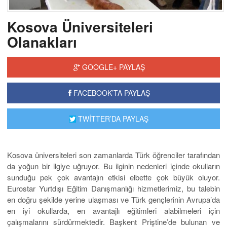
Kosova Üniversiteleri
Olanakları
GOOGLE+ PAYLAŞ
FACEBOOK’TA PAYLAŞ
TWİTTER’DA PAYLAŞ
Kosova üniversiteleri son zamanlarda Türk öğrenciler tarafından
da yoğun bir ilgiye uğruyor. Bu ilginin nedenleri içinde okulların
sunduğu pek çok avantajın etkisi elbette çok büyük oluyor.
Eurostar Yurtdışı Eğitim Danışmanlığı hizmetlerimiz, bu talebin
en doğru şekilde yerine ulaşması ve Türk gençlerinin Avrupa’da
en iyi okullarda, en avantajlı eğitimleri alabilmeleri için
çalışmalarını sürdürmektedir. Başkent Priştine’de bulunan ve