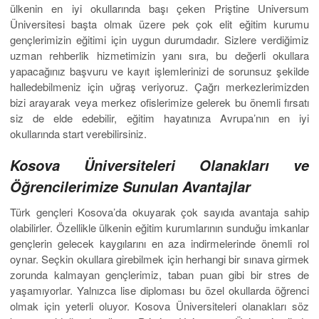
ülkenin en iyi okullarında başı çeken Priştine Universum
Üniversitesi başta olmak üzere pek çok elit eğitim kurumu
gençlerimizin eğitimi için uygun durumdadır. Sizlere verdiğimiz
uzman rehberlik hizmetimizin yanı sıra, bu değerli okullara
yapacağınız başvuru ve kayıt işlemlerinizi de sorunsuz şekilde
halledebilmeniz için uğraş veriyoruz. Çağrı merkezlerimizden
bizi arayarak veya merkez ofislerimize gelerek bu önemli fırsatı
siz de elde edebilir, eğitim hayatınıza Avrupa’nın en iyi
okullarında start verebilirsiniz.
Kosova Üniversiteleri Olanakları ve
Öğrencilerimize Sunulan Avantajlar
Türk gençleri Kosova’da okuyarak çok sayıda avantaja sahip
olabilirler. Özellikle ülkenin eğitim kurumlarının sunduğu imkanlar
gençlerin gelecek kaygılarını en aza indirmelerinde önemli rol
oynar. Seçkin okullara girebilmek için herhangi bir sınava girmek
zorunda kalmayan gençlerimiz, taban puan gibi bir stres de
yaşamıyorlar. Yalnızca lise diploması bu özel okullarda öğrenci
olmak için yeterli oluyor. Kosova Üniversiteleri olanakları söz