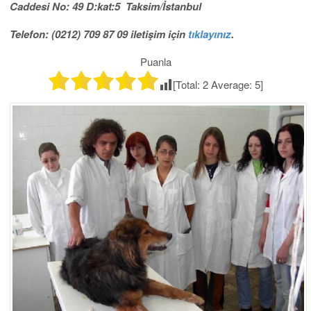
Caddesi No: 49 D:kat:5 Taksim/İstanbul
Telefon: (0212) 709 87 09 iletişim için
tıklayınız
.
Puanla
[Total:
2
Average:
5
]