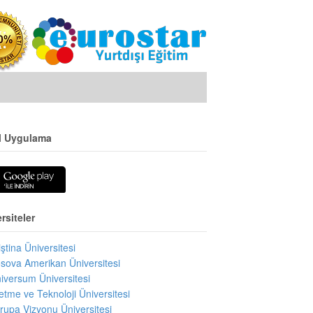
l Uygulama
rsiteler
iştina Üniversitesi
sova Amerikan Üniversitesi
iversum Üniversitesi
letme ve Teknoloji Üniversitesi
rupa Vizyonu Üniversitesi