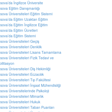
sova’da İngilizce Üniversite
sova Eğitim Danışmanlığı
sova Üniversiteleri Eğitim Sistemi
sova’da Eğitim Uzaktan Eğitim
sova’da Eğitim İngilizce Eğitim
sova’da Eğitim Ücretleri
sova’da Eğitim Sistemi
sova Üniversiteleri Geçiş
sova Üniversiteleri Denklik
sova Üniversiteleri Lisans Tamamlama
sova Üniversiteleri Fizik Tedavi ve
ilitasyon
sova Üniversiteleri Diş Hekimliği
sova Üniversiteleri Eczacılık
sova Üniversiteleri Tıp Fakültesi
sova Üniversiteleri İnşaat Mühendisliği
sova Üniversitelerinde Psikoloji
sova Üniversiteleri Mimarlık
sova Üniversiteleri Hukuk
sova Üniversiteleri Taban Puanları