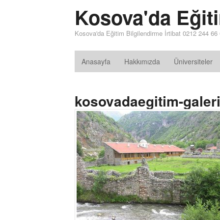
Kosova'da Eğit
Kosova'da Eğitim Bilgilendirme İrtibat 0212 244 66
Anasayfa
Hakkımızda
Üniversiteler
kosovadaegitim-galer