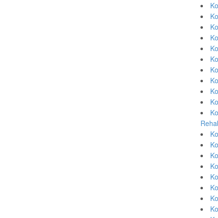
Ko
Ko
Ko
Ko
Ko
Ko
Ko
Ko
Ko
Ko
Ko
Rehab
Ko
Ko
Ko
Ko
Ko
Ko
Ko
Ko