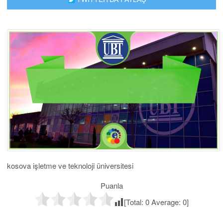
kosova işletme ve teknoloji üniversitesi
Puanla
[Total:
0
Average:
0
]