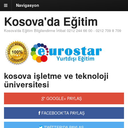
Navigasyon
Kosova'da Eğitim
Kosova'da Eğitim Bilgilendirme İrtibat 0212 244 66 00 - 0212 709 8 709
kosova işletme ve teknoloji
üniversitesi
GOOGLE+ PAYLAŞ
FACEBOOK'TA PAYLAŞ
TWİTTER'DA PAYLAŞ