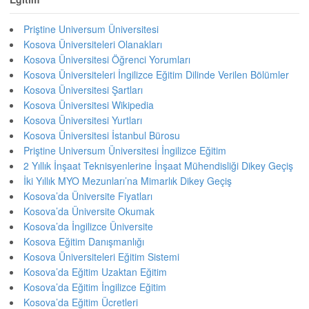
Priştine Universum Üniversitesi
Kosova Üniversiteleri Olanakları
Kosova Üniversitesi Öğrenci Yorumları
Kosova Üniversiteleri İngilizce Eğitim Dilinde Verilen Bölümler
Kosova Üniversitesi Şartları
Kosova Üniversitesi Wikipedia
Kosova Üniversitesi Yurtları
Kosova Üniversitesi İstanbul Bürosu
Priştine Universum Üniversitesi İngilizce Eğitim
2 Yıllık İnşaat Teknisyenlerine İnşaat Mühendisliği Dikey Geçiş
İki Yıllık MYO Mezunları’na Mimarlık Dikey Geçiş
Kosova’da Üniversite Fiyatları
Kosova’da Üniversite Okumak
Kosova’da İngilizce Üniversite
Kosova Eğitim Danışmanlığı
Kosova Üniversiteleri Eğitim Sistemi
Kosova’da Eğitim Uzaktan Eğitim
Kosova’da Eğitim İngilizce Eğitim
Kosova’da Eğitim Ücretleri