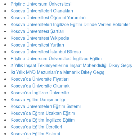
Priştine Universum Üniversitesi
Kosova Üniversiteleri Olanakları
Kosova Üniversitesi Öğrenci Yorumları
Kosova Üniversiteleri İngilizce Eğitim Dilinde Verilen Bölümler
Kosova Üniversitesi Şartları
Kosova Üniversitesi Wikipedia
Kosova Üniversitesi Yurtları
Kosova Üniversitesi İstanbul Bürosu
Priştine Universum Üniversitesi İngilizce Eğitim
2 Yıllık İnşaat Teknisyenlerine İnşaat Mühendisliği Dikey Geçiş
İki Yıllık MYO Mezunları’na Mimarlık Dikey Geçiş
Kosova’da Üniversite Fiyatları
Kosova’da Üniversite Okumak
Kosova’da İngilizce Üniversite
Kosova Eğitim Danışmanlığı
Kosova Üniversiteleri Eğitim Sistemi
Kosova’da Eğitim Uzaktan Eğitim
Kosova’da Eğitim İngilizce Eğitim
Kosova’da Eğitim Ücretleri
Kosova’da Eğitim Sistemi