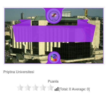
Priştina Universitesi
Puanla
[Total:
0
Average:
0
]