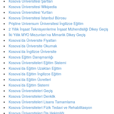
Kosova Üniversitesi Şartları
Kosova Üniversitesi Wikipedia
Kosova Üniversitesi Yurtları
Kosova Üniversitesi İstanbul Bürosu
Priştine Universum Üniversitesi İngilizce Eğitim
2 Yıllık İnşaat Teknisyenlerine İnşaat Mühendisliği Dikey Geçiş
İki Yıllık MYO Mezunları’na Mimarlık Dikey Geçiş
Kosova’da Üniversite Fiyatları
Kosova’da Üniversite Okumak
Kosova’da İngilizce Üniversite
Kosova Eğitim Danışmanlığı
Kosova Üniversiteleri Eğitim Sistemi
Kosova’da Eğitim Uzaktan Eğitim
Kosova’da Eğitim İngilizce Eğitim
Kosova’da Eğitim Ücretleri
Kosova’da Eğitim Sistemi
Kosova Üniversiteleri Geçiş
Kosova Üniversiteleri Denklik
Kosova Üniversiteleri Lisans Tamamlama
Kosova Üniversiteleri Fizik Tedavi ve Rehabilitasyon
Kosova Üniversiteleri Diş Hekimliği