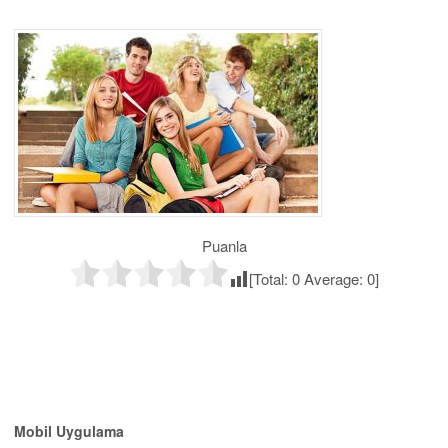
Puanla
[Total:
0
Average:
0
]
Mobil Uygulama