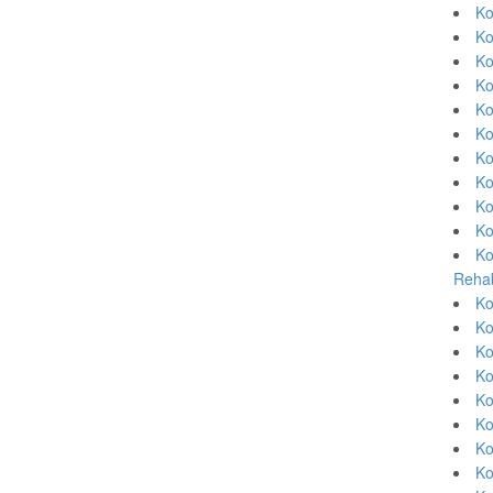
Ko
Ko
Ko
Ko
Ko
Ko
Ko
Ko
Ko
Ko
Ko
Rehab
Ko
Ko
Ko
Ko
Ko
Ko
Ko
Ko