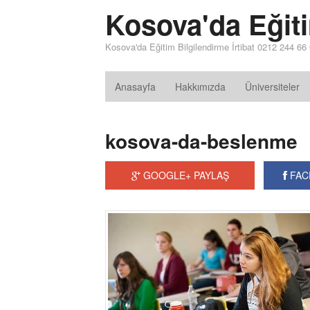
Kosova'da Eğit
Kosova'da Eğitim Bilgilendirme İrtibat 0212 244 66
Anasayfa
Hakkımızda
Üniversiteler
kosova-da-beslenme
GOOGLE+ PAYLAŞ
FAC