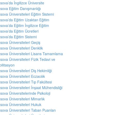
sova’da İngilizce Üniversite
sova Eğitim Danışmanlığı
sova Üniversiteleri Eğitim Sistemi
sova’da Eğitim Uzaktan Eğitim
sova’da Eğitim İngilizce Eğitim
sova’da Eğitim Ücretleri
sova’da Eğitim Sistemi
sova Üniversiteleri Geçiş
sova Üniversiteleri Denklik
sova Üniversiteleri Lisans Tamamlama
sova Üniversiteleri Fizik Tedavi ve
ilitasyon
sova Üniversiteleri Diş Hekimliği
sova Üniversiteleri Eczacılık
sova Üniversiteleri Tıp Fakültesi
sova Üniversiteleri İnşaat Mühendisliği
sova Üniversitelerinde Psikoloji
sova Üniversiteleri Mimarlık
sova Üniversiteleri Hukuk
sova Üniversiteleri Taban Puanları