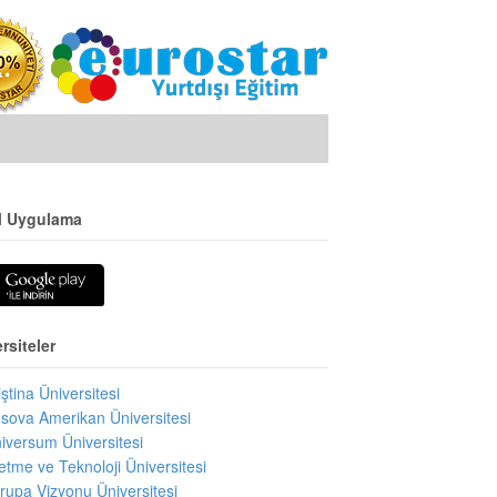
l Uygulama
rsiteler
iştina Üniversitesi
sova Amerikan Üniversitesi
iversum Üniversitesi
letme ve Teknoloji Üniversitesi
rupa Vizyonu Üniversitesi