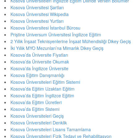
Kosova Üniversiteleri İngilizce Eğitim Dilinde Verilen Bölümler
Kosova Üniversitesi Şartları
Kosova Üniversitesi Wikipedia
Kosova Üniversitesi Yurtları
Kosova Üniversitesi İstanbul Bürosu
Priştine Universum Üniversitesi İngilizce Eğitim
2 Yıllık İnşaat Teknisyenlerine İnşaat Mühendisliği Dikey Geçiş
İki Yıllık MYO Mezunları’na Mimarlık Dikey Geçiş
Kosova’da Üniversite Fiyatları
Kosova’da Üniversite Okumak
Kosova’da İngilizce Üniversite
Kosova Eğitim Danışmanlığı
Kosova Üniversiteleri Eğitim Sistemi
Kosova’da Eğitim Uzaktan Eğitim
Kosova’da Eğitim İngilizce Eğitim
Kosova’da Eğitim Ücretleri
Kosova’da Eğitim Sistemi
Kosova Üniversiteleri Geçiş
Kosova Üniversiteleri Denklik
Kosova Üniversiteleri Lisans Tamamlama
Kosova Üniversiteleri Fizik Tedavi ve Rehabilitasyon