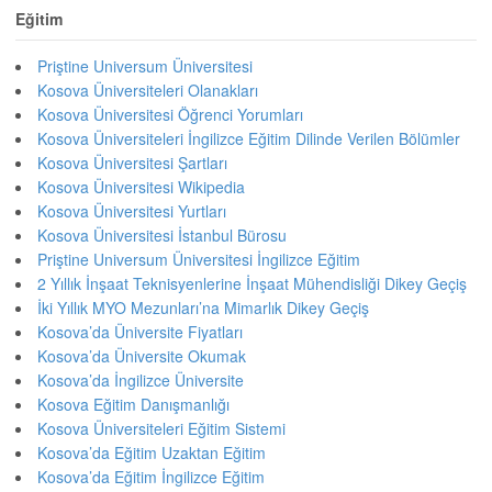
Eğitim
Priştine Universum Üniversitesi
Kosova Üniversiteleri Olanakları
Kosova Üniversitesi Öğrenci Yorumları
Kosova Üniversiteleri İngilizce Eğitim Dilinde Verilen Bölümler
Kosova Üniversitesi Şartları
Kosova Üniversitesi Wikipedia
Kosova Üniversitesi Yurtları
Kosova Üniversitesi İstanbul Bürosu
Priştine Universum Üniversitesi İngilizce Eğitim
2 Yıllık İnşaat Teknisyenlerine İnşaat Mühendisliği Dikey Geçiş
İki Yıllık MYO Mezunları’na Mimarlık Dikey Geçiş
Kosova’da Üniversite Fiyatları
Kosova’da Üniversite Okumak
Kosova’da İngilizce Üniversite
Kosova Eğitim Danışmanlığı
Kosova Üniversiteleri Eğitim Sistemi
Kosova’da Eğitim Uzaktan Eğitim
Kosova’da Eğitim İngilizce Eğitim