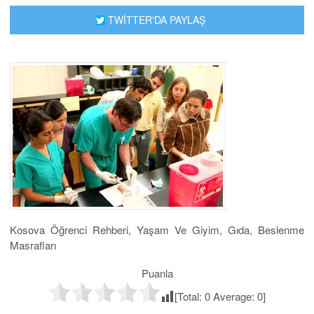
TWİTTER'DA PAYLAŞ
Kosova Öğrenci Rehberi, Yaşam Ve Giyim, Gıda, Beslenme
Masrafları
Puanla
[Total:
0
Average:
0
]