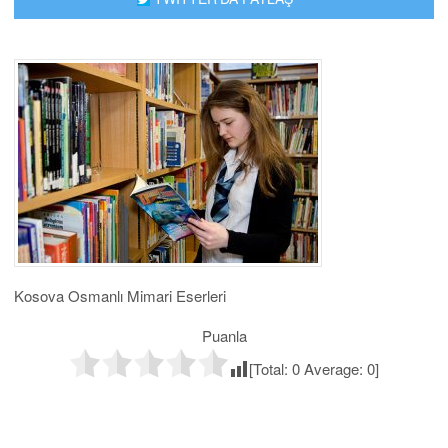
Kosova Osmanlı Mimari Eserleri
Puanla
[Total:
0
Average:
0
]