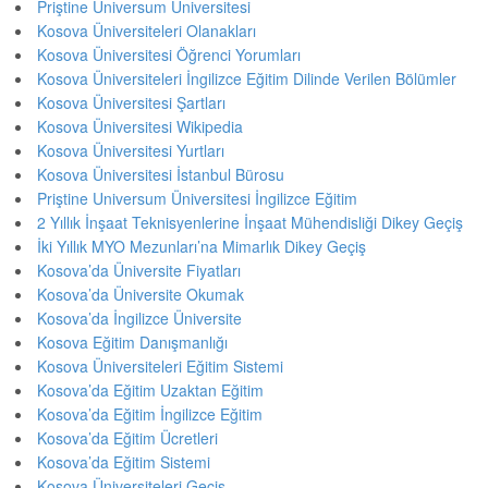
Priştine Universum Üniversitesi
Kosova Üniversiteleri Olanakları
Kosova Üniversitesi Öğrenci Yorumları
Kosova Üniversiteleri İngilizce Eğitim Dilinde Verilen Bölümler
Kosova Üniversitesi Şartları
Kosova Üniversitesi Wikipedia
Kosova Üniversitesi Yurtları
Kosova Üniversitesi İstanbul Bürosu
Priştine Universum Üniversitesi İngilizce Eğitim
2 Yıllık İnşaat Teknisyenlerine İnşaat Mühendisliği Dikey Geçiş
İki Yıllık MYO Mezunları’na Mimarlık Dikey Geçiş
Kosova’da Üniversite Fiyatları
Kosova’da Üniversite Okumak
Kosova’da İngilizce Üniversite
Kosova Eğitim Danışmanlığı
Kosova Üniversiteleri Eğitim Sistemi
Kosova’da Eğitim Uzaktan Eğitim
Kosova’da Eğitim İngilizce Eğitim
Kosova’da Eğitim Ücretleri
Kosova’da Eğitim Sistemi
Kosova Üniversiteleri Geçiş