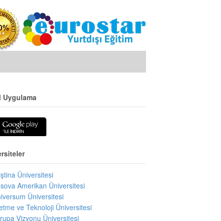
l Uygulama
rsiteler
iştina Üniversitesi
sova Amerikan Üniversitesi
iversum Üniversitesi
letme ve Teknoloji Üniversitesi
rupa Vizyonu Üniversitesi