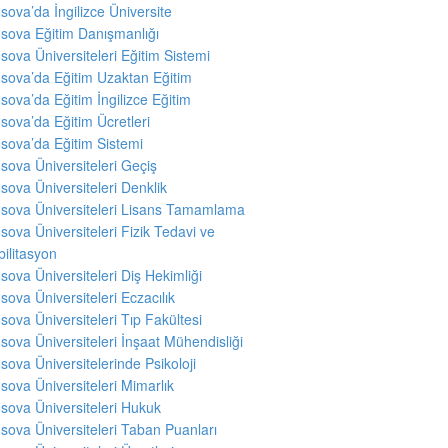
sova’da İngilizce Üniversite
sova Eğitim Danışmanlığı
sova Üniversiteleri Eğitim Sistemi
sova’da Eğitim Uzaktan Eğitim
sova’da Eğitim İngilizce Eğitim
sova’da Eğitim Ücretleri
sova’da Eğitim Sistemi
sova Üniversiteleri Geçiş
sova Üniversiteleri Denklik
sova Üniversiteleri Lisans Tamamlama
sova Üniversiteleri Fizik Tedavi ve
ilitasyon
sova Üniversiteleri Diş Hekimliği
sova Üniversiteleri Eczacılık
sova Üniversiteleri Tıp Fakültesi
sova Üniversiteleri İnşaat Mühendisliği
sova Üniversitelerinde Psikoloji
sova Üniversiteleri Mimarlık
sova Üniversiteleri Hukuk
sova Üniversiteleri Taban Puanları