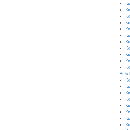
Ko
Ko
Ko
Ko
Ko
Ko
Ko
Ko
Ko
Ko
Ko
Rehab
Ko
Ko
Ko
Ko
Ko
Ko
Ko
Ko