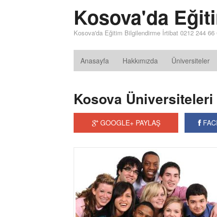
Kosova'da Eğit
Kosova'da Eğitim Bilgilendirme İrtibat 0212 244 66
Anasayfa
Hakkımızda
Üniversiteler
Kosova Üniversiteleri
GOOGLE+ PAYLAŞ
FAC