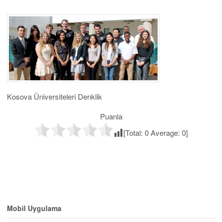
Kosova Üniversiteleri Denklik
Puanla
[Total:
0
Average:
0
]
Mobil Uygulama