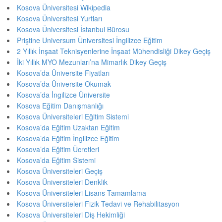
Kosova Üniversitesi Wikipedia
Kosova Üniversitesi Yurtları
Kosova Üniversitesi İstanbul Bürosu
Priştine Universum Üniversitesi İngilizce Eğitim
2 Yıllık İnşaat Teknisyenlerine İnşaat Mühendisliği Dikey Geçiş
İki Yıllık MYO Mezunları’na Mimarlık Dikey Geçiş
Kosova’da Üniversite Fiyatları
Kosova’da Üniversite Okumak
Kosova’da İngilizce Üniversite
Kosova Eğitim Danışmanlığı
Kosova Üniversiteleri Eğitim Sistemi
Kosova’da Eğitim Uzaktan Eğitim
Kosova’da Eğitim İngilizce Eğitim
Kosova’da Eğitim Ücretleri
Kosova’da Eğitim Sistemi
Kosova Üniversiteleri Geçiş
Kosova Üniversiteleri Denklik
Kosova Üniversiteleri Lisans Tamamlama
Kosova Üniversiteleri Fizik Tedavi ve Rehabilitasyon
Kosova Üniversiteleri Diş Hekimliği