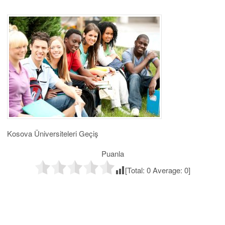
Kosova Üniversiteleri Geçiş
Puanla
[Total:
0
Average:
0
]