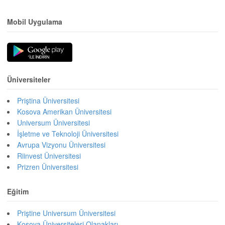
Mobil Uygulama
Üniversiteler
Priştina Üniversitesi
Kosova Amerikan Üniversitesi
Universum Üniversitesi
İşletme ve Teknoloji Üniversitesi
Avrupa Vizyonu Üniversitesi
Riinvest Üniversitesi
Prizren Üniversitesi
Eğitim
Priştine Universum Üniversitesi
Kosova Üniversiteleri Olanakları