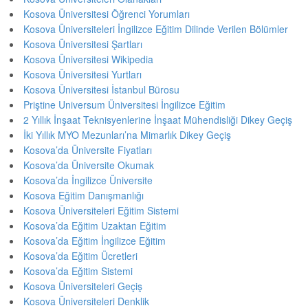
Kosova Üniversitesi Öğrenci Yorumları
Kosova Üniversiteleri İngilizce Eğitim Dilinde Verilen Bölümler
Kosova Üniversitesi Şartları
Kosova Üniversitesi Wikipedia
Kosova Üniversitesi Yurtları
Kosova Üniversitesi İstanbul Bürosu
Priştine Universum Üniversitesi İngilizce Eğitim
2 Yıllık İnşaat Teknisyenlerine İnşaat Mühendisliği Dikey Geçiş
İki Yıllık MYO Mezunları’na Mimarlık Dikey Geçiş
Kosova’da Üniversite Fiyatları
Kosova’da Üniversite Okumak
Kosova’da İngilizce Üniversite
Kosova Eğitim Danışmanlığı
Kosova Üniversiteleri Eğitim Sistemi
Kosova’da Eğitim Uzaktan Eğitim
Kosova’da Eğitim İngilizce Eğitim
Kosova’da Eğitim Ücretleri
Kosova’da Eğitim Sistemi
Kosova Üniversiteleri Geçiş
Kosova Üniversiteleri Denklik