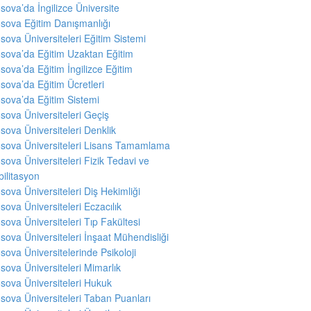
sova’da İngilizce Üniversite
sova Eğitim Danışmanlığı
sova Üniversiteleri Eğitim Sistemi
sova’da Eğitim Uzaktan Eğitim
sova’da Eğitim İngilizce Eğitim
sova’da Eğitim Ücretleri
sova’da Eğitim Sistemi
sova Üniversiteleri Geçiş
sova Üniversiteleri Denklik
sova Üniversiteleri Lisans Tamamlama
sova Üniversiteleri Fizik Tedavi ve
ilitasyon
sova Üniversiteleri Diş Hekimliği
sova Üniversiteleri Eczacılık
sova Üniversiteleri Tıp Fakültesi
sova Üniversiteleri İnşaat Mühendisliği
sova Üniversitelerinde Psikoloji
sova Üniversiteleri Mimarlık
sova Üniversiteleri Hukuk
sova Üniversiteleri Taban Puanları