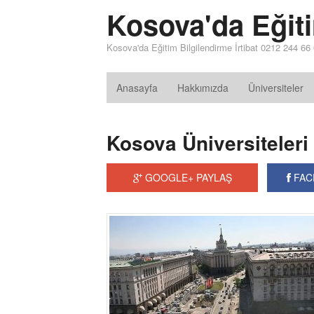
Kosova'da Eğit
Kosova'da Eğitim Bilgilendirme İrtibat 0212 244 66
Anasayfa
Hakkımızda
Üniversiteler
Kosova Üniversiteleri 
GOOGLE+ PAYLAŞ
FAC