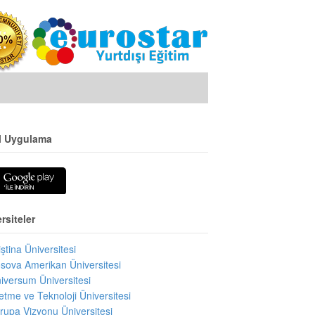
l Uygulama
rsiteler
iştina Üniversitesi
sova Amerikan Üniversitesi
iversum Üniversitesi
letme ve Teknoloji Üniversitesi
rupa Vizyonu Üniversitesi