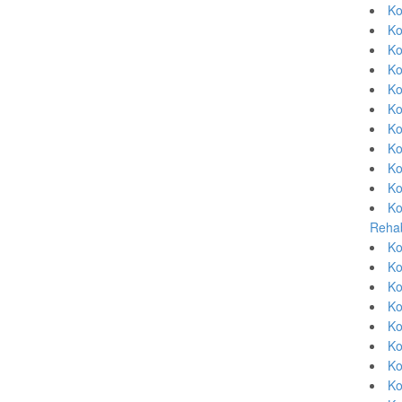
Ko
Ko
Ko
Ko
Ko
Ko
Ko
Ko
Ko
Ko
Ko
Rehab
Ko
Ko
Ko
Ko
Ko
Ko
Ko
Ko