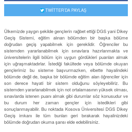
TWİTTER’DA PAYLAŞ
Ülkemizde yaygın şekilde gençlerin rağbet ettiği DGS yani Dikey
Geçiş Sistemi, eğitim alınan bölümden bir başka bölüme
doğrudan geçiş yapabilmek için gereklidir. Öğrenciler bu
sistemden yararlanabilmek için sınavlara hazırlanmakta ve
üniversitelerin ilgili bölüm için uygun gördükleri puanları almak
için uğraşmaktadırlar. İstediği fakültede veya bölümde okuyan
gençlerimiz bu sisteme başvurmazken, elbette hayalindeki
bölümde değil de, başka bir bölümde eğitim alan öğrenciler için
son derece hayati bir sistem olduğunu söyleyebiliriz. Bu
sistemden yararlanabilmek için not ortalamasının yüksek olması,
sınavlarda istenen puanı almak gibi durumlar söz konusudur ve
bu durum her zaman gençler için istedikleri gibi
sonuçlanmayabilir. Bu noktada Kosova Üniversitesi DGS Dikey
Geçiş imkanı ile tüm bunları geri bırakarak hayalinizdeki
bölümde doğrudan okuma şansı elde edebilirsiniz.