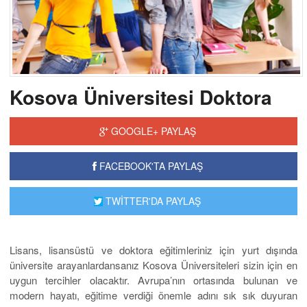
Kosova Üniversitesi Doktora
GOOGLE+ PAYLAŞ
FACEBOOK'TA PAYLAŞ
TWİTTER'DA PAYLAŞ
Lisans, lisansüstü ve doktora eğitimleriniz için yurt dışında
üniversite arayanlardansanız Kosova Üniversiteleri sizin için en
uygun tercihler olacaktır. Avrupa’nın ortasında bulunan ve
modern hayatı, eğitime verdiği önemle adını sık sık duyuran