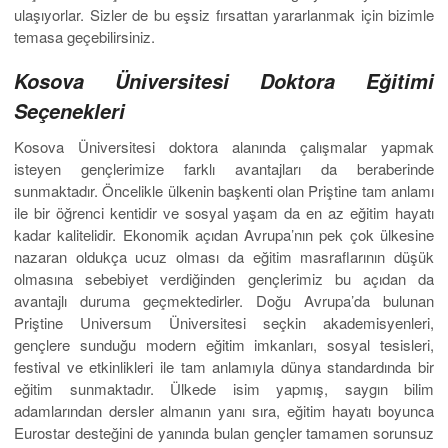
ulaşıyorlar. Sizler de bu eşsiz fırsattan yararlanmak için bizimle
temasa geçebilirsiniz.
Kosova Üniversitesi Doktora Eğitimi
Seçenekleri
Kosova Üniversitesi doktora alanında çalışmalar yapmak
isteyen gençlerimize farklı avantajları da beraberinde
sunmaktadır. Öncelikle ülkenin başkenti olan Priştine tam anlamı
ile bir öğrenci kentidir ve sosyal yaşam da en az eğitim hayatı
kadar kalitelidir. Ekonomik açıdan Avrupa’nın pek çok ülkesine
nazaran oldukça ucuz olması da eğitim masraflarının düşük
olmasına sebebiyet verdiğinden gençlerimiz bu açıdan da
avantajlı duruma geçmektedirler. Doğu Avrupa’da bulunan
Priştine Universum Üniversitesi seçkin akademisyenleri,
gençlere sunduğu modern eğitim imkanları, sosyal tesisleri,
festival ve etkinlikleri ile tam anlamıyla dünya standardında bir
eğitim sunmaktadır. Ülkede isim yapmış, saygın bilim
adamlarından dersler almanın yanı sıra, eğitim hayatı boyunca
Eurostar desteğini de yanında bulan gençler tamamen sorunsuz