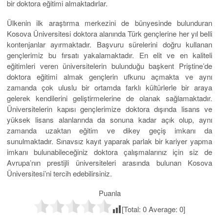
bir doktora eğitimi almaktadırlar.
Ülkenin ilk araştırma merkezini de bünyesinde bulunduran
Kosova Üniversitesi doktora alanında Türk gençlerine her yıl belli
kontenjanlar ayırmaktadır. Başvuru sürelerini doğru kullanan
gençlerimiz bu fırsatı yakalamaktadır. En elit ve en kaliteli
eğitimleri veren üniversitelerin bulunduğu başkent Priştine’de
doktora eğitimi almak gençlerin ufkunu açmakta ve aynı
zamanda çok uluslu bir ortamda farklı kültürlerle bir araya
gelerek kendilerini geliştirmelerine de olanak sağlamaktadır.
Üniversitelerin kapısı gençlerimize doktora dışında lisans ve
yüksek lisans alanlarında da sonuna kadar açık olup, aynı
zamanda uzaktan eğitim ve dikey geçiş imkanı da
sunulmaktadır. Sınavsız kayıt yaparak parlak bir kariyer yapma
imkanı bulunabileceğiniz doktora çalışmalarınız için siz de
Avrupa’nın prestijli üniversiteleri arasında bulunan Kosova
Üniversitesi’ni tercih edebilirsiniz.
Puanla
[Total:
0
Average:
0
]