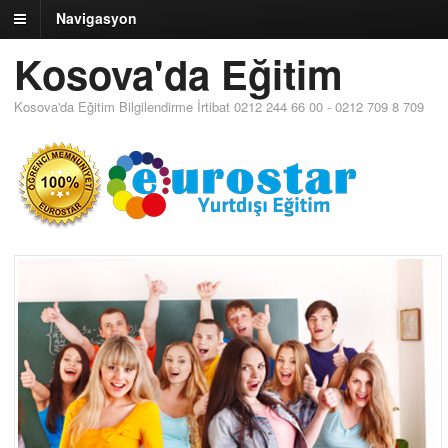
Navigasyon
Kosova'da Eğitim
Kosova'da Eğitim Bilgilendirme İrtibat 0212 244 66 00 - 0212 709 8 709