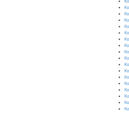
Ko
Ko
Ko
Ko
Ko
Ko
Ko
Ko
Ko
Ko
Ko
Ko
Ko
Ko
Ko
Ko
Ko
Ko