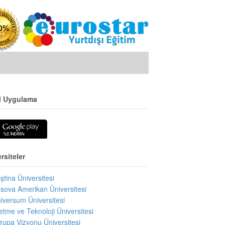
l Uygulama
rsiteler
iştina Üniversitesi
sova Amerikan Üniversitesi
iversum Üniversitesi
letme ve Teknoloji Üniversitesi
rupa Vizyonu Üniversitesi