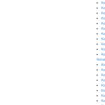
Ko
Ko
Ko
Ko
Ko
Ko
Ko
Ko
Ko
Ko
Ko
Rehab
Ko
Ko
Ko
Ko
Ko
Ko
Ko
Ko