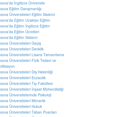
sova’da İngilizce Üniversite
sova Eğitim Danışmanlığı
sova Üniversiteleri Eğitim Sistemi
sova’da Eğitim Uzaktan Eğitim
sova’da Eğitim İngilizce Eğitim
sova’da Eğitim Ücretleri
sova’da Eğitim Sistemi
sova Üniversiteleri Geçiş
sova Üniversiteleri Denklik
sova Üniversiteleri Lisans Tamamlama
sova Üniversiteleri Fizik Tedavi ve
ilitasyon
sova Üniversiteleri Diş Hekimliği
sova Üniversiteleri Eczacılık
sova Üniversiteleri Tıp Fakültesi
sova Üniversiteleri İnşaat Mühendisliği
sova Üniversitelerinde Psikoloji
sova Üniversiteleri Mimarlık
sova Üniversiteleri Hukuk
sova Üniversiteleri Taban Puanları