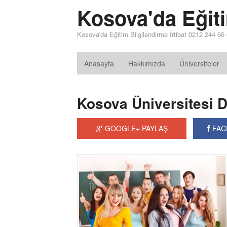
Kosova'da Eğit
Kosova'da Eğitim Bilgilendirme İrtibat 0212 244 66
Anasayfa
Hakkımızda
Üniversiteler
Kosova Üniversitesi 
GOOGLE+ PAYLAŞ
FAC