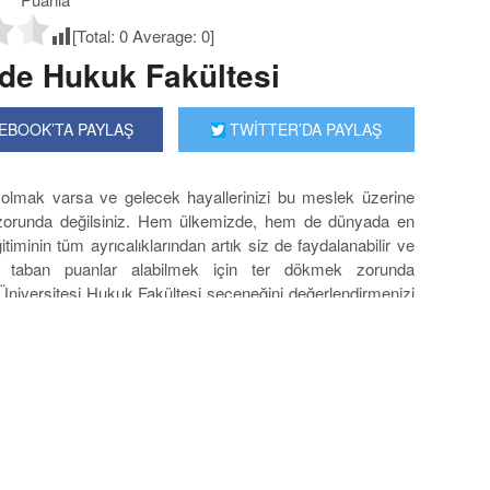
[Total:
0
Average:
0
]
nde Hukuk Fakültesi
EBOOK’TA PAYLAŞ
TWİTTER’DA PAYLAŞ
 olmak varsa ve gelecek hayallerinizi bu meslek üzerine
k zorunda değilsiniz. Hem ülkemizde, hem de dünyada en
timinin tüm ayrıcalıklarından artık siz de faydalanabilir ve
 taban puanlar alabilmek için ter dökmek zorunda
 Üniversitesi Hukuk Fakültesi seçeneğini değerlendirmenizi
bir sınav zorunluluğu yok. Tamamen doğrudan başvuruda
olmanız için liseden mezun olmanız ve diplomanızla kayıt
lişmiş bir dünya görüşü sunan Hukuk eğitimi aynı zamanda
 ufuklu, olaylara geniş perspektiften ve objektif olarak
ir eğitimdir. Bu özel eğitimi de mutlaka alanında en iyi
Fakültesi Avantajlı Koşullarda Eğitim