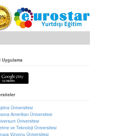
l Uygulama
rsiteler
iştina Üniversitesi
sova Amerikan Üniversitesi
iversum Üniversitesi
letme ve Teknoloji Üniversitesi
rupa Vizyonu Üniversitesi