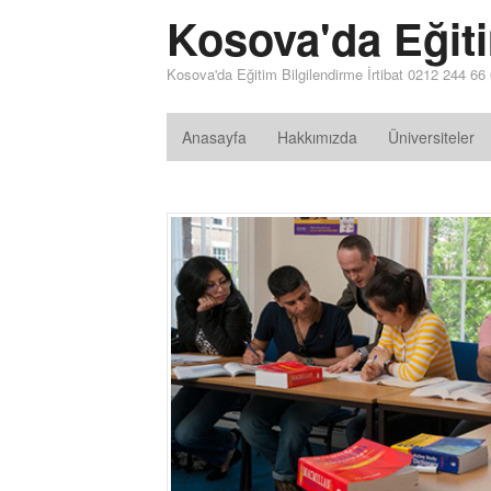
Kosova'da Eğit
Kosova'da Eğitim Bilgilendirme İrtibat 0212 244 66
Anasayfa
Hakkımızda
Üniversiteler