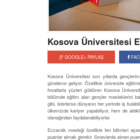
Kosova Üniversitesi E
GOOGLE+ PAYLAŞ
FAC
Kosova Üniversitesi son yıllarda gençlerim
gündeme geliyor. Özellikle üniversite eğiti
fırsatlarla yüzleri güldüren Kosova Ünivers
bölümde eğitim alan gençler mesleklerini ba
gibi, isterlerse dünyanın her yerinde iş bulabi
ülkemizde kariyer yapabiliyor, hem de aldıkl
olanağından faydalanabiliyorlar.
Eczacılık mesleği özellikle fen bilimleri a
puanlar almak gerekir. Sınavlarda alınan puan