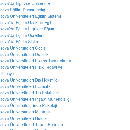
sova’da İngilizce Üniversite
sova Eğitim Danışmanlığı
sova Üniversiteleri Eğitim Sistemi
sova’da Eğitim Uzaktan Eğitim
sova’da Eğitim İngilizce Eğitim
sova’da Eğitim Ücretleri
sova’da Eğitim Sistemi
sova Üniversiteleri Geçiş
sova Üniversiteleri Denklik
sova Üniversiteleri Lisans Tamamlama
sova Üniversiteleri Fizik Tedavi ve
ilitasyon
sova Üniversiteleri Diş Hekimliği
sova Üniversiteleri Eczacılık
sova Üniversiteleri Tıp Fakültesi
sova Üniversiteleri İnşaat Mühendisliği
sova Üniversitelerinde Psikoloji
sova Üniversiteleri Mimarlık
sova Üniversiteleri Hukuk
sova Üniversiteleri Taban Puanları