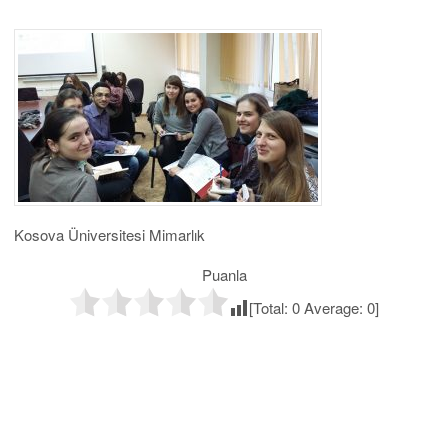
Kosova Üniversitesi Mimarlık
Puanla
[Total:
0
Average:
0
]