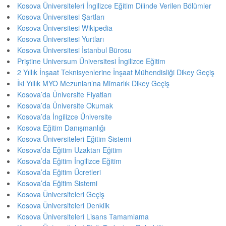
Kosova Üniversiteleri İngilizce Eğitim Dilinde Verilen Bölümler
Kosova Üniversitesi Şartları
Kosova Üniversitesi Wikipedia
Kosova Üniversitesi Yurtları
Kosova Üniversitesi İstanbul Bürosu
Priştine Universum Üniversitesi İngilizce Eğitim
2 Yıllık İnşaat Teknisyenlerine İnşaat Mühendisliği Dikey Geçiş
İki Yıllık MYO Mezunları’na Mimarlık Dikey Geçiş
Kosova’da Üniversite Fiyatları
Kosova’da Üniversite Okumak
Kosova’da İngilizce Üniversite
Kosova Eğitim Danışmanlığı
Kosova Üniversiteleri Eğitim Sistemi
Kosova’da Eğitim Uzaktan Eğitim
Kosova’da Eğitim İngilizce Eğitim
Kosova’da Eğitim Ücretleri
Kosova’da Eğitim Sistemi
Kosova Üniversiteleri Geçiş
Kosova Üniversiteleri Denklik
Kosova Üniversiteleri Lisans Tamamlama