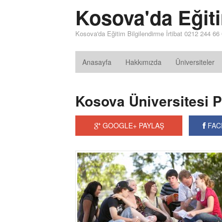
Kosova'da Eğit
Kosova'da Eğitim Bilgilendirme İrtibat 0212 244 66
Anasayfa
Hakkımızda
Üniversiteler
Kosova Üniversitesi P
GOOGLE+ PAYLAŞ
FAC