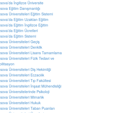
sova’da İngilizce Üniversite
sova Eğitim Danışmanlığı
sova Üniversiteleri Eğitim Sistemi
sova’da Eğitim Uzaktan Eğitim
sova’da Eğitim İngilizce Eğitim
sova’da Eğitim Ücretleri
sova’da Eğitim Sistemi
sova Üniversiteleri Geçiş
sova Üniversiteleri Denklik
sova Üniversiteleri Lisans Tamamlama
sova Üniversiteleri Fizik Tedavi ve
ilitasyon
sova Üniversiteleri Diş Hekimliği
sova Üniversiteleri Eczacılık
sova Üniversiteleri Tıp Fakültesi
sova Üniversiteleri İnşaat Mühendisliği
sova Üniversitelerinde Psikoloji
sova Üniversiteleri Mimarlık
sova Üniversiteleri Hukuk
sova Üniversiteleri Taban Puanları