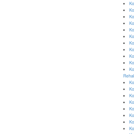
Ko
Ko
Ko
Ko
Ko
Ko
Ko
Ko
Ko
Ko
Ko
Rehab
Ko
Ko
Ko
Ko
Ko
Ko
Ko
Ko