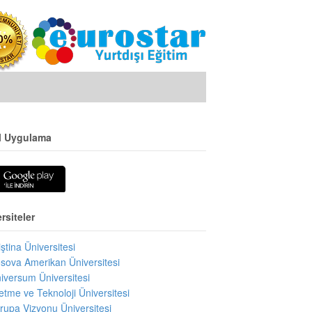
l Uygulama
rsiteler
iştina Üniversitesi
sova Amerikan Üniversitesi
iversum Üniversitesi
letme ve Teknoloji Üniversitesi
rupa Vizyonu Üniversitesi