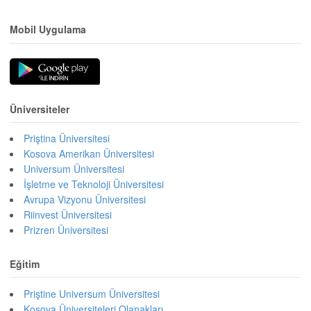
Mobil Uygulama
Üniversiteler
Priştina Üniversitesi
Kosova Amerikan Üniversitesi
Universum Üniversitesi
İşletme ve Teknoloji Üniversitesi
Avrupa Vizyonu Üniversitesi
Riinvest Üniversitesi
Prizren Üniversitesi
Eğitim
Priştine Universum Üniversitesi
Kosova Üniversiteleri Olanakları