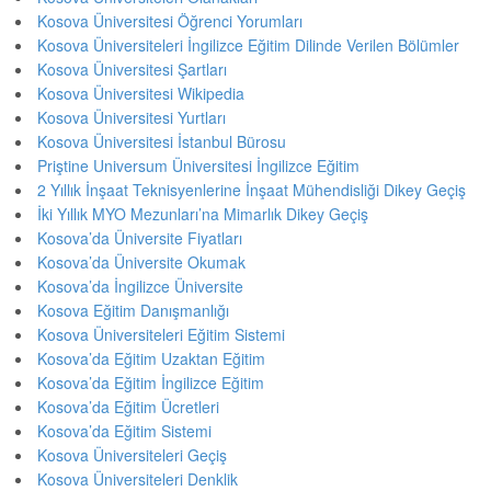
Kosova Üniversitesi Öğrenci Yorumları
Kosova Üniversiteleri İngilizce Eğitim Dilinde Verilen Bölümler
Kosova Üniversitesi Şartları
Kosova Üniversitesi Wikipedia
Kosova Üniversitesi Yurtları
Kosova Üniversitesi İstanbul Bürosu
Priştine Universum Üniversitesi İngilizce Eğitim
2 Yıllık İnşaat Teknisyenlerine İnşaat Mühendisliği Dikey Geçiş
İki Yıllık MYO Mezunları’na Mimarlık Dikey Geçiş
Kosova’da Üniversite Fiyatları
Kosova’da Üniversite Okumak
Kosova’da İngilizce Üniversite
Kosova Eğitim Danışmanlığı
Kosova Üniversiteleri Eğitim Sistemi
Kosova’da Eğitim Uzaktan Eğitim
Kosova’da Eğitim İngilizce Eğitim
Kosova’da Eğitim Ücretleri
Kosova’da Eğitim Sistemi
Kosova Üniversiteleri Geçiş
Kosova Üniversiteleri Denklik