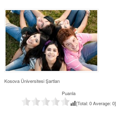
Kosova Üniversitesi Şartları
Puanla
[Total:
0
Average:
0
]