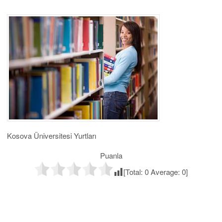
Kosova Üniversitesi Yurtları
Puanla
[Total:
0
Average:
0
]