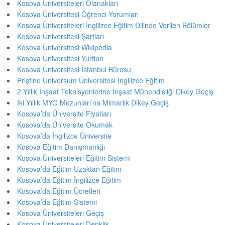
Kosova Üniversiteleri Olanakları
Kosova Üniversitesi Öğrenci Yorumları
Kosova Üniversiteleri İngilizce Eğitim Dilinde Verilen Bölümler
Kosova Üniversitesi Şartları
Kosova Üniversitesi Wikipedia
Kosova Üniversitesi Yurtları
Kosova Üniversitesi İstanbul Bürosu
Priştine Universum Üniversitesi İngilizce Eğitim
2 Yıllık İnşaat Teknisyenlerine İnşaat Mühendisliği Dikey Geçiş
İki Yıllık MYO Mezunları’na Mimarlık Dikey Geçiş
Kosova’da Üniversite Fiyatları
Kosova’da Üniversite Okumak
Kosova’da İngilizce Üniversite
Kosova Eğitim Danışmanlığı
Kosova Üniversiteleri Eğitim Sistemi
Kosova’da Eğitim Uzaktan Eğitim
Kosova’da Eğitim İngilizce Eğitim
Kosova’da Eğitim Ücretleri
Kosova’da Eğitim Sistemi
Kosova Üniversiteleri Geçiş
Kosova Üniversiteleri Denklik