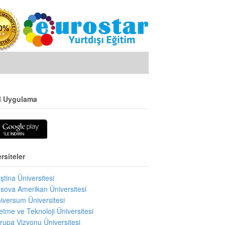
l Uygulama
rsiteler
iştina Üniversitesi
sova Amerikan Üniversitesi
iversum Üniversitesi
letme ve Teknoloji Üniversitesi
rupa Vizyonu Üniversitesi