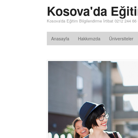
Kosova'da Eğit
Kosova'da Eğitim Bilgilendirme İrtibat 0212 244 66
Anasayfa
Hakkımızda
Üniversiteler