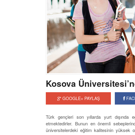
Kosova Üniversitesi’n
GOOGLE+ PAYLAŞ
FAC
Türk gençleri son yıllarda yurt dışında eğ
etmektedirler. Bunun en önemli sebeplerin
üniversitelerdeki eğitim kalitesinin yükse