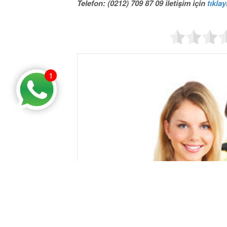
Telefon: (0212) 709 87 09 iletişim için
tıklay
1