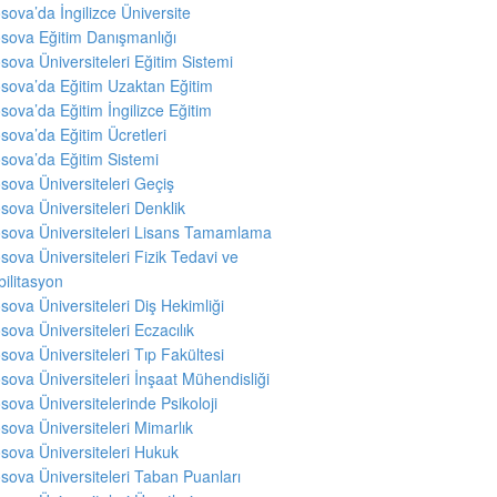
sova’da İngilizce Üniversite
sova Eğitim Danışmanlığı
sova Üniversiteleri Eğitim Sistemi
sova’da Eğitim Uzaktan Eğitim
sova’da Eğitim İngilizce Eğitim
sova’da Eğitim Ücretleri
sova’da Eğitim Sistemi
sova Üniversiteleri Geçiş
sova Üniversiteleri Denklik
sova Üniversiteleri Lisans Tamamlama
sova Üniversiteleri Fizik Tedavi ve
ilitasyon
sova Üniversiteleri Diş Hekimliği
sova Üniversiteleri Eczacılık
sova Üniversiteleri Tıp Fakültesi
sova Üniversiteleri İnşaat Mühendisliği
sova Üniversitelerinde Psikoloji
sova Üniversiteleri Mimarlık
sova Üniversiteleri Hukuk
sova Üniversiteleri Taban Puanları