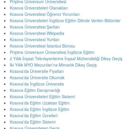
Priştine Universum Üniversitesi
Kosova Üniversiteleri Olanakları
Kosova Üniversitesi Öğrenci Yorumları
Kosova Üniversiteleri İngilizce Eğitim Dilinde Verilen Bölümler
Kosova Üniversitesi Şartları
Kosova Üniversitesi Wikipedia
Kosova Üniversitesi Yurtları
Kosova Üniversitesi İstanbul Bürosu
Priştine Universum Üniversitesi İngilizce Eğitim
2 Yıllık İnşaat Teknisyenlerine İnşaat Mühendisliği Dikey Geçiş
İki Yıllık MYO Mezunları’na Mimarlık Dikey Geçiş
Kosova’da Üniversite Fiyatları
Kosova’da Üniversite Okumak
Kosova’da İngilizce Üniversite
Kosova Eğitim Danışmanlığı
Kosova Üniversiteleri Eğitim Sistemi
Kosova’da Eğitim Uzaktan Eğitim
Kosova’da Eğitim İngilizce Eğitim
Kosova’da Eğitim Ücretleri
Kosova’da Eğitim Sistemi
Kosova Üniversiteleri Geçiş