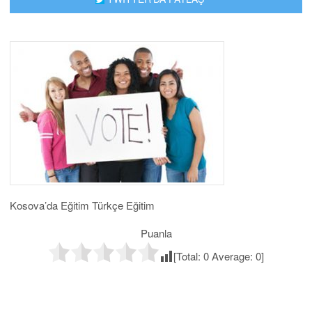
Kosova’da Eğitim Türkçe Eğitim
Puanla
[Total:
0
Average:
0
]