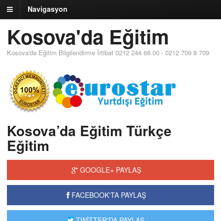
Navigasyon
Kosova'da Eğitim
Kosova'da Eğitim Bilgilendirme İrtibat 0212 244 66 00 - 0212 709 8 709
Kosova’da Eğitim Türkçe
Eğitim
GOOGLE+ PAYLAŞ
FACEBOOK'TA PAYLAŞ
TWİTTER'DA PAYLAŞ