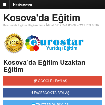
Navigasyon
Kosova'da Eğitim
Kosova'da Eğitim Bilgilendirme İrtibat 0212 244 66 00 - 0212 709 8 709
Kosova’da Eğitim Uzaktan
Eğitim
GOOGLE+ PAYLAŞ
FACEBOOK'TA PAYLAŞ
TWİTTER'DA PAYLAŞ