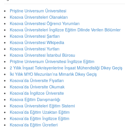
Priştine Universum Üniversitesi
Kosova Üniversiteleri Olanakları
Kosova Üniversitesi Öğrenci Yorumları
Kosova Üniversiteleri İngilizce Eğitim Dilinde Verilen Bölümler
Kosova Üniversitesi Şartları
Kosova Üniversitesi Wikipedia
Kosova Üniversitesi Yurtları
Kosova Üniversitesi İstanbul Bürosu
Priştine Universum Üniversitesi İngilizce Eğitim
2 Yıllık İnşaat Teknisyenlerine İnşaat Mühendisliği Dikey Geçiş
İki Yıllık MYO Mezunları’na Mimarlık Dikey Geçiş
Kosova’da Üniversite Fiyatları
Kosova’da Üniversite Okumak
Kosova’da İngilizce Üniversite
Kosova Eğitim Danışmanlığı
Kosova Üniversiteleri Eğitim Sistemi
Kosova’da Eğitim Uzaktan Eğitim
Kosova’da Eğitim İngilizce Eğitim
Kosova’da Eğitim Ücretleri