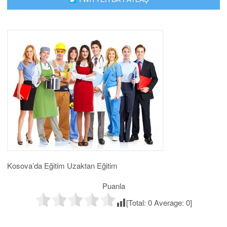
Kosova’da Eğitim Uzaktan Eğitim
Puanla
[Total:
0
Average:
0
]