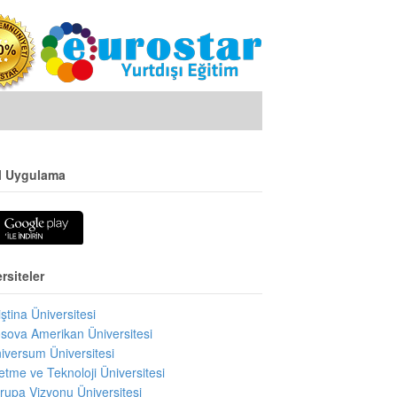
l Uygulama
rsiteler
iştina Üniversitesi
sova Amerikan Üniversitesi
iversum Üniversitesi
letme ve Teknoloji Üniversitesi
rupa Vizyonu Üniversitesi