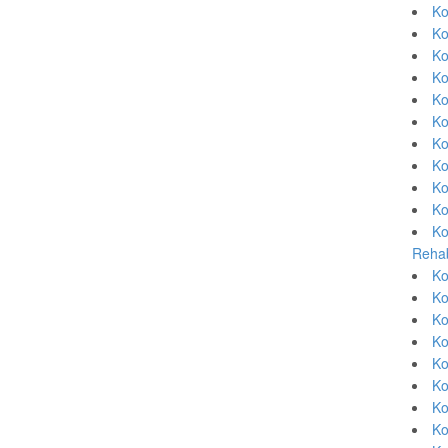
Ko
Ko
Ko
Ko
Ko
Ko
Ko
Ko
Ko
Ko
Ko
Rehab
Ko
Ko
Ko
Ko
Ko
Ko
Ko
Ko