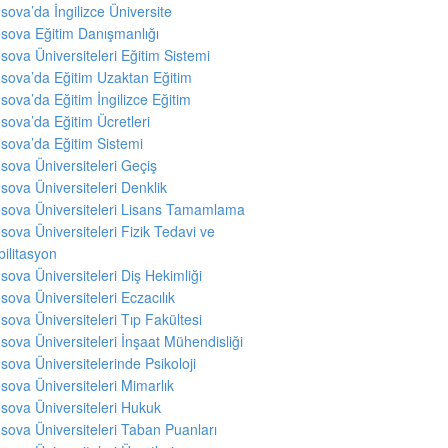
sova’da İngilizce Üniversite
sova Eğitim Danışmanlığı
sova Üniversiteleri Eğitim Sistemi
sova’da Eğitim Uzaktan Eğitim
sova’da Eğitim İngilizce Eğitim
sova’da Eğitim Ücretleri
sova’da Eğitim Sistemi
sova Üniversiteleri Geçiş
sova Üniversiteleri Denklik
sova Üniversiteleri Lisans Tamamlama
sova Üniversiteleri Fizik Tedavi ve
ilitasyon
sova Üniversiteleri Diş Hekimliği
sova Üniversiteleri Eczacılık
sova Üniversiteleri Tıp Fakültesi
sova Üniversiteleri İnşaat Mühendisliği
sova Üniversitelerinde Psikoloji
sova Üniversiteleri Mimarlık
sova Üniversiteleri Hukuk
sova Üniversiteleri Taban Puanları