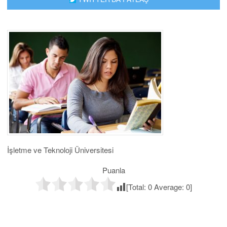
İşletme ve Teknoloji Üniversitesi
Puanla
[Total:
0
Average:
0
]