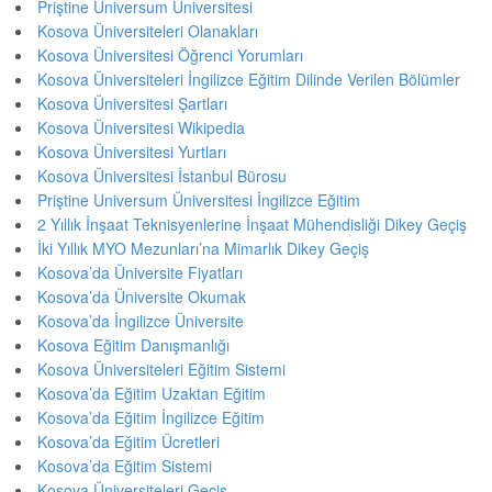
Priştine Universum Üniversitesi
Kosova Üniversiteleri Olanakları
Kosova Üniversitesi Öğrenci Yorumları
Kosova Üniversiteleri İngilizce Eğitim Dilinde Verilen Bölümler
Kosova Üniversitesi Şartları
Kosova Üniversitesi Wikipedia
Kosova Üniversitesi Yurtları
Kosova Üniversitesi İstanbul Bürosu
Priştine Universum Üniversitesi İngilizce Eğitim
2 Yıllık İnşaat Teknisyenlerine İnşaat Mühendisliği Dikey Geçiş
İki Yıllık MYO Mezunları’na Mimarlık Dikey Geçiş
Kosova’da Üniversite Fiyatları
Kosova’da Üniversite Okumak
Kosova’da İngilizce Üniversite
Kosova Eğitim Danışmanlığı
Kosova Üniversiteleri Eğitim Sistemi
Kosova’da Eğitim Uzaktan Eğitim
Kosova’da Eğitim İngilizce Eğitim
Kosova’da Eğitim Ücretleri
Kosova’da Eğitim Sistemi
Kosova Üniversiteleri Geçiş