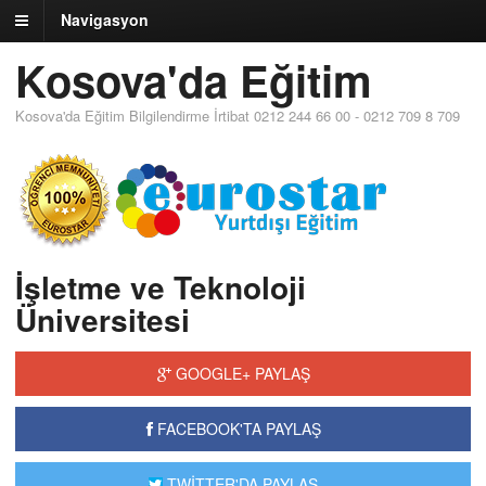
Navigasyon
Kosova'da Eğitim
Kosova'da Eğitim Bilgilendirme İrtibat 0212 244 66 00 - 0212 709 8 709
İşletme ve Teknoloji
Üniversitesi
GOOGLE+ PAYLAŞ
FACEBOOK'TA PAYLAŞ
TWİTTER'DA PAYLAŞ