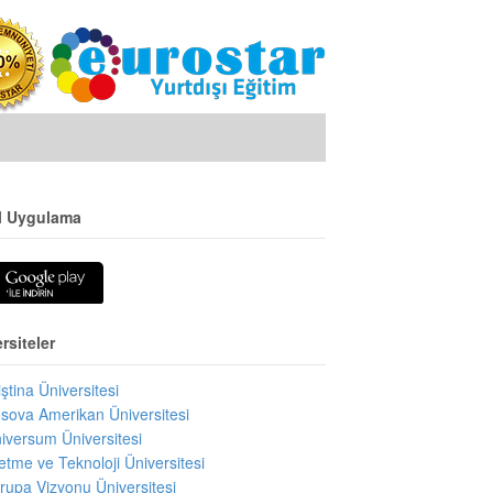
l Uygulama
rsiteler
iştina Üniversitesi
sova Amerikan Üniversitesi
iversum Üniversitesi
letme ve Teknoloji Üniversitesi
rupa Vizyonu Üniversitesi