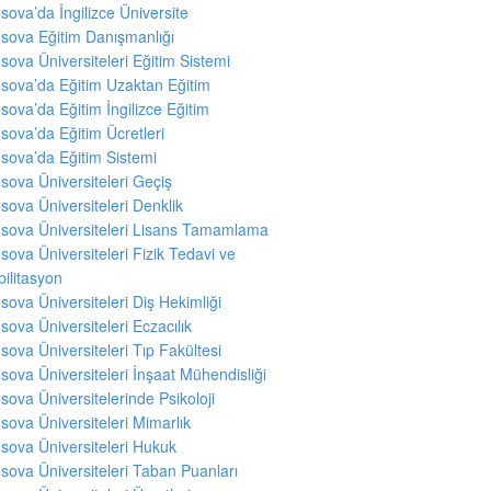
sova’da İngilizce Üniversite
sova Eğitim Danışmanlığı
sova Üniversiteleri Eğitim Sistemi
sova’da Eğitim Uzaktan Eğitim
sova’da Eğitim İngilizce Eğitim
sova’da Eğitim Ücretleri
sova’da Eğitim Sistemi
sova Üniversiteleri Geçiş
sova Üniversiteleri Denklik
sova Üniversiteleri Lisans Tamamlama
sova Üniversiteleri Fizik Tedavi ve
ilitasyon
sova Üniversiteleri Diş Hekimliği
sova Üniversiteleri Eczacılık
sova Üniversiteleri Tıp Fakültesi
sova Üniversiteleri İnşaat Mühendisliği
sova Üniversitelerinde Psikoloji
sova Üniversiteleri Mimarlık
sova Üniversiteleri Hukuk
sova Üniversiteleri Taban Puanları