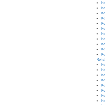
Ko
Ko
Ko
Ko
Ko
Ko
Ko
Ko
Ko
Ko
Ko
Rehab
Ko
Ko
Ko
Ko
Ko
Ko
Ko
Ko